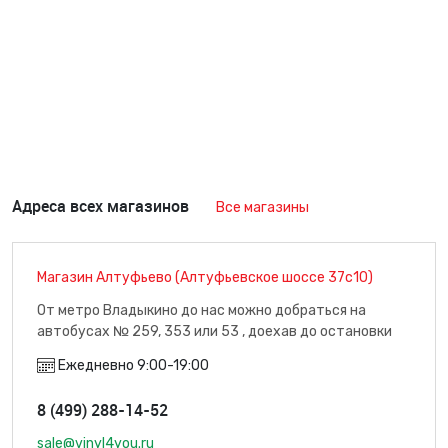
Адреса всех магазинов
Все магазины
Магазин Алтуфьево (Алтуфьевское шоссе 37с10)
От метро Владыкино до нас можно добраться на
автобусах № 259, 353 или 53 , доехав до остановки
"Плодоовощная база" (7 минут пути), м. Владыкино
Ежедневно 9:00-19:00
8 (499) 288-14-52
sale@vinyl4you.ru