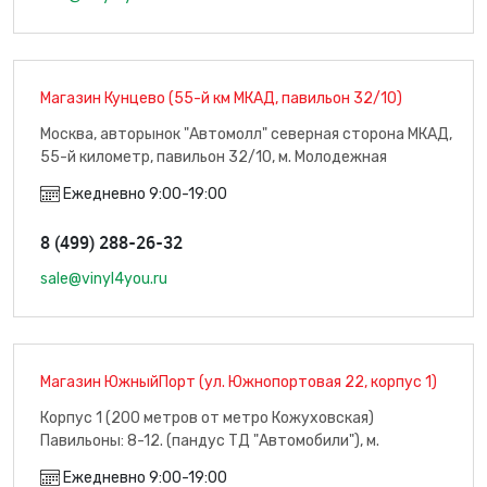
Магазин Кунцево (55-й км МКАД, павильон 32/10)
Москва, авторынок "Автомолл" северная сторона МКАД,
55-й километр, павильон 32/10, м. Молодежная
Ежедневно 9:00-19:00
8 (499) 288-26-32
sale@vinyl4you.ru
Магазин ЮжныйПорт (ул. Южнопортовая 22, корпус 1)
Корпус 1 (200 метров от метро Кожуховская)
Павильоны: 8-12. (пандус ТД "Автомобили"), м.
Кожуховская
Ежедневно 9:00-19:00