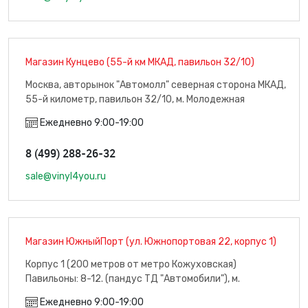
Магазин Кунцево (55-й км МКАД, павильон 32/10)
Москва, авторынок "Автомолл" северная сторона МКАД,
55-й километр, павильон 32/10, м. Молодежная
Ежедневно 9:00-19:00
8 (499) 288-26-32
sale@vinyl4you.ru
Магазин ЮжныйПорт (ул. Южнопортовая 22, корпус 1)
Корпус 1 (200 метров от метро Кожуховская)
Павильоны: 8-12. (пандус ТД "Автомобили"), м.
Кожуховская
Ежедневно 9:00-19:00