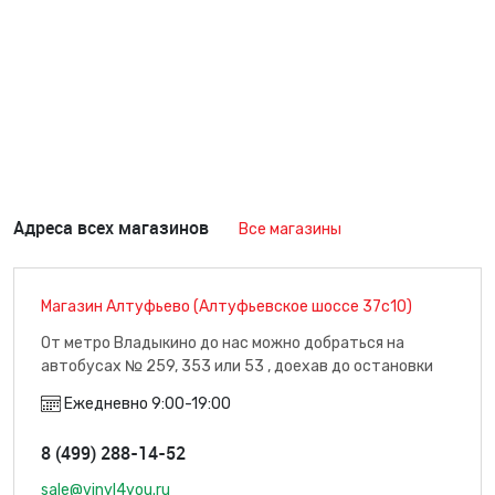
Адреса всех магазинов
Все магазины
Магазин Алтуфьево (Алтуфьевское шоссе 37с10)
От метро Владыкино до нас можно добраться на
автобусах № 259, 353 или 53 , доехав до остановки
"Плодоовощная база" (7 минут пути), м. Владыкино
Ежедневно 9:00-19:00
8 (499) 288-14-52
sale@vinyl4you.ru