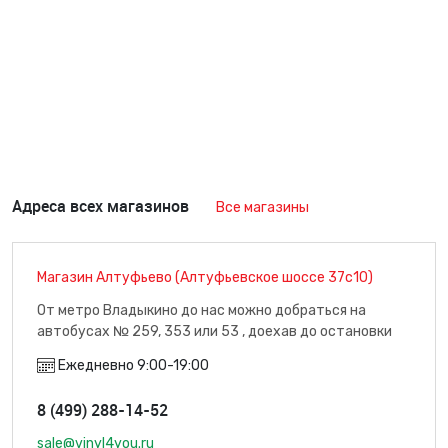
Адреса всех магазинов
Все магазины
Магазин Алтуфьево (Алтуфьевское шоссе 37с10)
От метро Владыкино до нас можно добраться на
автобусах № 259, 353 или 53 , доехав до остановки
"Плодоовощная база" (7 минут пути), м. Владыкино
Ежедневно 9:00-19:00
8 (499) 288-14-52
sale@vinyl4you.ru