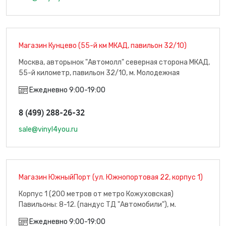
Магазин Кунцево (55-й км МКАД, павильон 32/10)
Москва, авторынок "Автомолл" северная сторона МКАД,
55-й километр, павильон 32/10, м. Молодежная
Ежедневно 9:00-19:00
8 (499) 288-26-32
sale@vinyl4you.ru
Магазин ЮжныйПорт (ул. Южнопортовая 22, корпус 1)
Корпус 1 (200 метров от метро Кожуховская)
Павильоны: 8-12. (пандус ТД "Автомобили"), м.
Кожуховская
Ежедневно 9:00-19:00