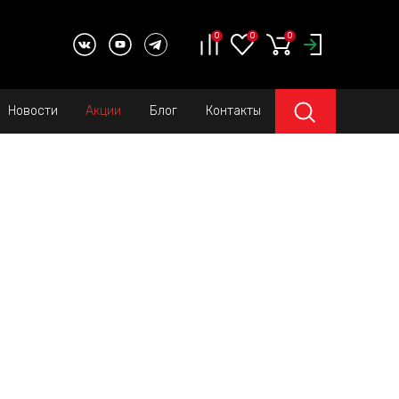
0
0
0
Новости
Акции
Блог
Контакты