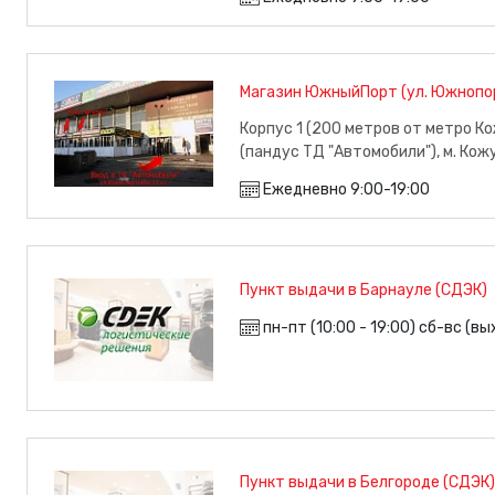
Магазин ЮжныйПорт (ул. Южнопорт
Корпус 1 (200 метров от метро Ко
(пандус ТД "Автомобили"), м. Кож
Ежедневно 9:00-19:00
Пункт выдачи в Барнауле (СДЭК)
пн-пт (10:00 - 19:00) сб-вс (в
Пункт выдачи в Белгороде (СДЭК)