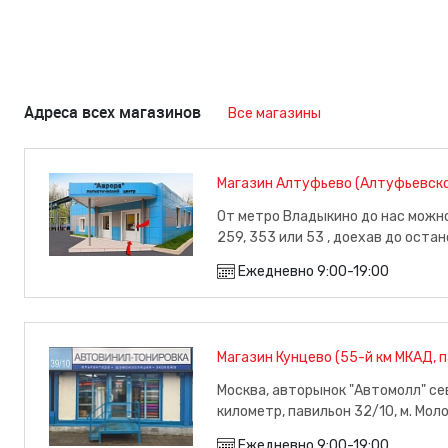
Адреса всех магазинов
Все магазины
Магазин Алтуфьево (Алтуфьевско
От метро Владыкино до нас можн
259, 353 или 53 , доехав до оста
минут пути), м. Владыкино
Ежедневно 9:00-19:00
Магазин Кунцево (55-й км МКАД, 
Москва, авторынок "Автомолл" се
километр, павильон 32/10, м. Мо
Ежедневно 9:00-19:00