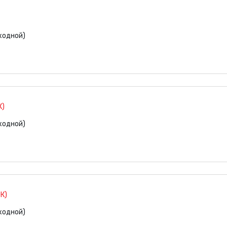
ыходной)
К)
ыходной)
К)
ыходной)