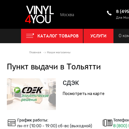
8 (49
Москва
Для Мо
КАТАЛОГ ТОВАРОВ
УСЛУГИ
О ко
Главная
Наши магазины
Пункт выдачи в Тольятти
СДЭК
Посмотреть на карте
График работы:
Телефон
пн-пт (10:00 - 19:00) сб-вс (выходной)
8 (800)