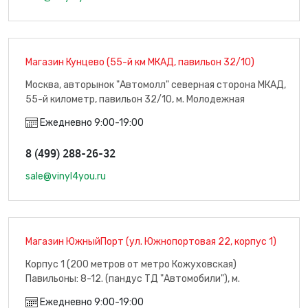
Магазин Кунцево (55-й км МКАД, павильон 32/10)
Москва, авторынок "Автомолл" северная сторона МКАД,
55-й километр, павильон 32/10, м. Молодежная
Ежедневно 9:00-19:00
8 (499) 288-26-32
sale@vinyl4you.ru
Магазин ЮжныйПорт (ул. Южнопортовая 22, корпус 1)
Корпус 1 (200 метров от метро Кожуховская)
Павильоны: 8-12. (пандус ТД "Автомобили"), м.
Кожуховская
Ежедневно 9:00-19:00