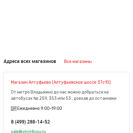
Адреса всех магазинов
Все магазины
Магазин Алтуфьево (Алтуфьевское шоссе 37с10)
От метро Владыкино до нас можно добраться на
автобусах № 259, 353 или 53 , доехав до остановки
"Плодоовощная база" (7 минут пути), м. Владыкино
Ежедневно 9:00-19:00
8 (499) 288-14-52
sale@vinyl4you.ru