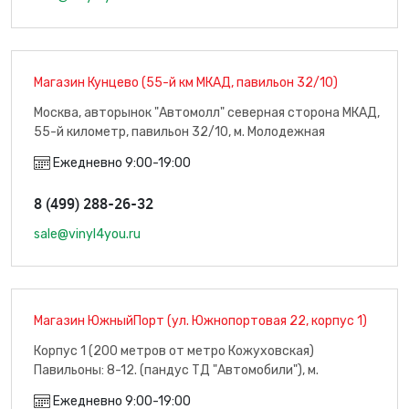
Магазин Кунцево (55-й км МКАД, павильон 32/10)
Москва, авторынок "Автомолл" северная сторона МКАД,
55-й километр, павильон 32/10, м. Молодежная
Ежедневно 9:00-19:00
8 (499) 288-26-32
sale@vinyl4you.ru
Магазин ЮжныйПорт (ул. Южнопортовая 22, корпус 1)
Корпус 1 (200 метров от метро Кожуховская)
Павильоны: 8-12. (пандус ТД "Автомобили"), м.
Кожуховская
Ежедневно 9:00-19:00