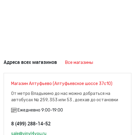
Адреса всех магазинов
Все магазины
Магазин Алтуфьево (Алтуфьевское шоссе 37с10)
От метро Владыкино до нас можно добраться на
автобусах № 259, 353 или 53 , доехав до остановки
"Плодоовощная база" (7 минут пути), м. Владыкино
Ежедневно 9:00-19:00
8 (499) 288-14-52
sale@vinyl4you.ru