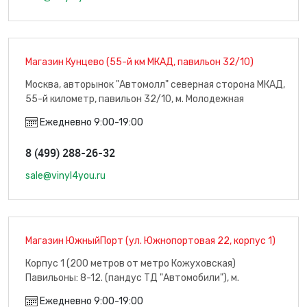
Магазин Кунцево (55-й км МКАД, павильон 32/10)
Москва, авторынок "Автомолл" северная сторона МКАД,
55-й километр, павильон 32/10, м. Молодежная
Ежедневно 9:00-19:00
8 (499) 288-26-32
sale@vinyl4you.ru
Магазин ЮжныйПорт (ул. Южнопортовая 22, корпус 1)
Корпус 1 (200 метров от метро Кожуховская)
Павильоны: 8-12. (пандус ТД "Автомобили"), м.
Кожуховская
Ежедневно 9:00-19:00