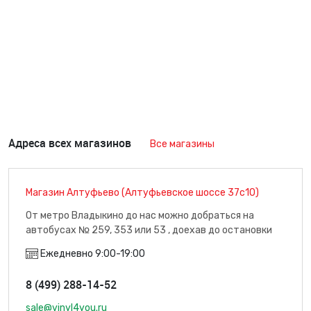
Адреса всех магазинов
Все магазины
Магазин Алтуфьево (Алтуфьевское шоссе 37с10)
От метро Владыкино до нас можно добраться на
автобусах № 259, 353 или 53 , доехав до остановки
"Плодоовощная база" (7 минут пути), м. Владыкино
Ежедневно 9:00-19:00
8 (499) 288-14-52
sale@vinyl4you.ru