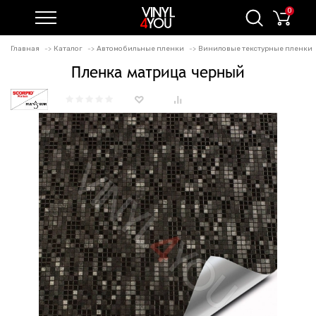
0
Главная
Каталог
Автомобильные пленки
Виниловые текстурные пленки
Пленка матрица черный