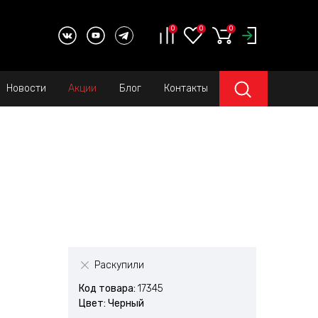
0
0
0
Новости
Акции
Блог
Контакты
Раскупили
Код товара:
17345
Цвет: Черный