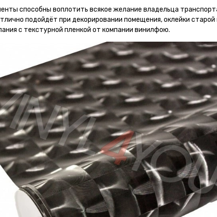
аменты способны воплотить всякое желание владельца транспорт
тлично подойдёт при декорировании помещения, оклейки старой 
лания с текстурной пленкой от компании винилфою.