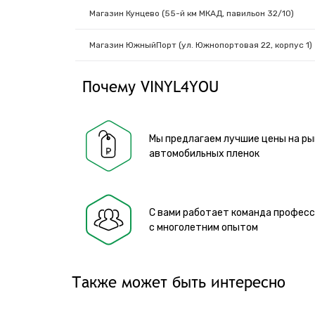
Магазин Кунцево (55-й км МКАД, павильон 32/10)
Магазин ЮжныйПорт (ул. Южнопортовая 22, корпус 1)
Почему VINYL4YOU
Мы предлагаем лучшие цены на ры
автомобильных пленок
С вами работает команда профес
с многолетним опытом
Также может быть интересно