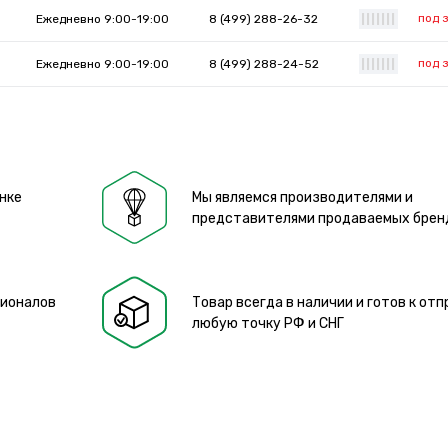
под 
Ежедневно 9:00-19:00
8 (499) 288-26-32
|
|
|
|
|
|
|
под 
Ежедневно 9:00-19:00
8 (499) 288-24-52
|
|
|
|
|
|
|
нке
Мы являемся производителями и
представителями продаваемых брен
сионалов
Товар всегда в наличии и готов к отп
любую точку РФ и СНГ