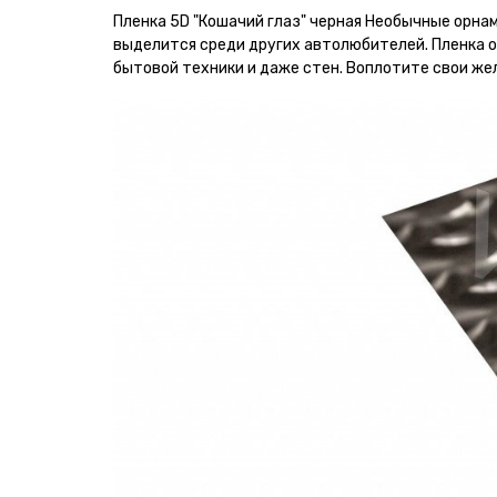
Пленка 5D "Кошачий глаз" черная Необычные орн
выделится среди других автолюбителей. Пленка о
бытовой техники и даже стен. Воплотите свои же