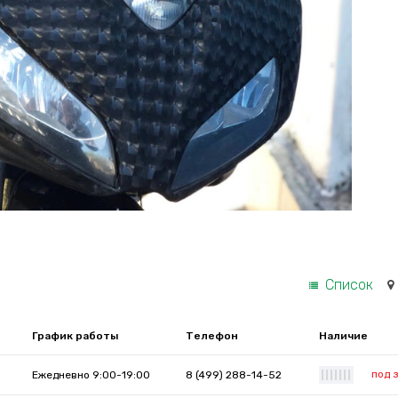
Список
График работы
Телефон
Наличие
под 
Ежедневно 9:00-19:00
8 (499) 288-14-52
|
|
|
|
|
|
|