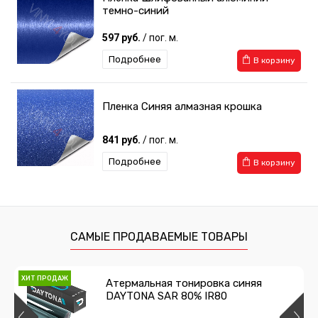
темно-синий
597 руб.
/ пог. м.
Подробнее
В корзину
Пленка Синяя алмазная крошка
841 руб.
/ пог. м.
Подробнее
В корзину
САМЫЕ ПРОДАВАЕМЫЕ ТОВАРЫ
ХИТ ПРОДАЖ
Атермальная тонировка синяя
DAYTONA SAR 80% IR80