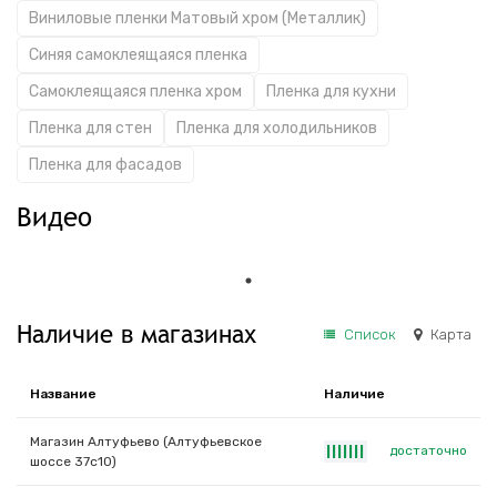
Виниловые пленки Матовый хром (Металлик)
Синяя самоклеящаяся пленка
Самоклеящаяся пленка хром
Пленка для кухни
Пленка для стен
Пленка для холодильников
Пленка для фасадов
Видео
Наличие в магазинах
Список
Карта
Название
Наличие
Магазин Алтуфьево (Алтуфьевское
достаточно
|
|
|
|
|
|
|
шоссе 37с10)