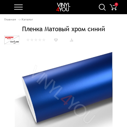
0
Главная
Каталог
Пленка Матовый хром синий