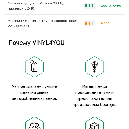
Магазин Кунцево (55-й км МКАД,
достаточно
|
|
|
|
|
|
|
павильон 32/10)
Магазин ЮжныйПорт (ул. Южнопортовая
мало
|
|
|
|
|
|
|
22, корпус 1)
Почему VINYL4YOU
Мы предлагаем лучшие
Мы являемся
цены на рынке
производителями и
автомобильных пленок
представителями
продаваемых брендов