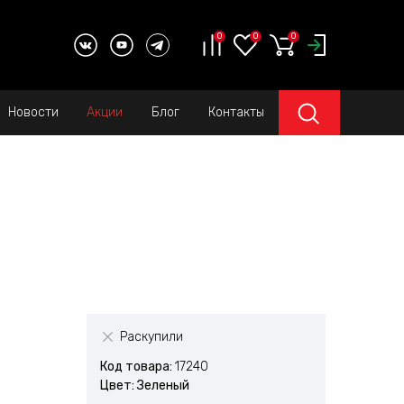
0
0
0
Новости
Акции
Блог
Контакты
Раскупили
Код товара:
17240
Цвет: Зеленый