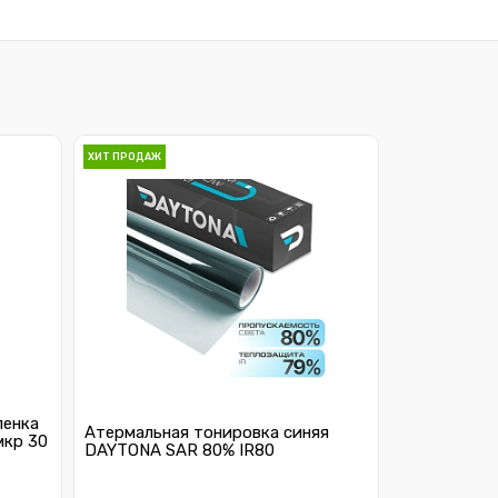
ХИТ ПРОДАЖ
ленка
Атермальная тонировка синяя
мкр 30
DAYTONA SAR 80% IR80