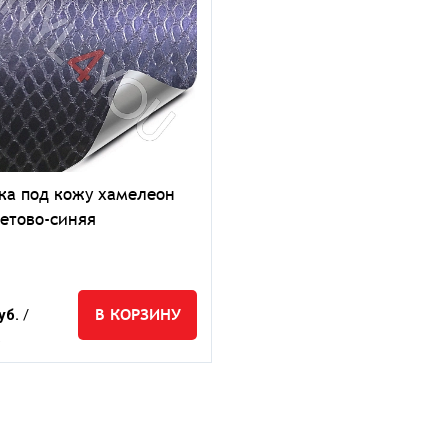
ка под кожу хамелеон
етово-синяя
В КОРЗИНУ
уб.
/
.