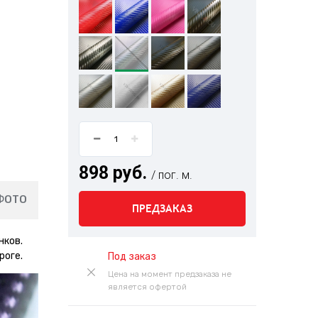
898 руб.
/ пог. м.
ФОТО
ПРЕДЗАКАЗ
нков.
роге.
Под заказ
Цена на момент предзаказа не
является офертой