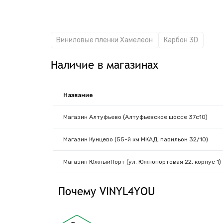
Виниловые пленки Хамелеон
Карбон 3D
Наличие в магазинах
Название
Магазин Алтуфьево (Алтуфьевское шоссе 37с10)
Магазин Кунцево (55-й км МКАД, павильон 32/10)
Магазин ЮжныйПорт (ул. Южнопортовая 22, корпус 1)
Почему VINYL4YOU