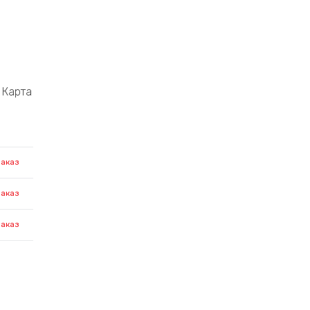
Карта
заказ
заказ
заказ