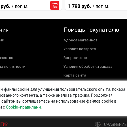
 руб.
1 790 руб.
/ пог. м.
/ пог. м.
ния
Помощь покупателю
ии
Адреса магазинов
Условия возврата
ичество
Вопрос-ответ
а лояльности
Условия обработки заказа
Карта сайта
м файлы cookie для улучшения пользовательского опыта, показа
ованного контента, а также анализа трафика. Продолжая
 сайтом вы соглашаетесь на использование файлов cookie в
и с
Cookie-правилами
.
и
ЙТИ?
СРАВНЕНИЕ