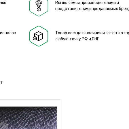
нке
Мы являемся производителями и
представителями продаваемых брен
сионалов
Товар всегда в наличии и готов к отп
любую точку РФ и СНГ
ЮТ