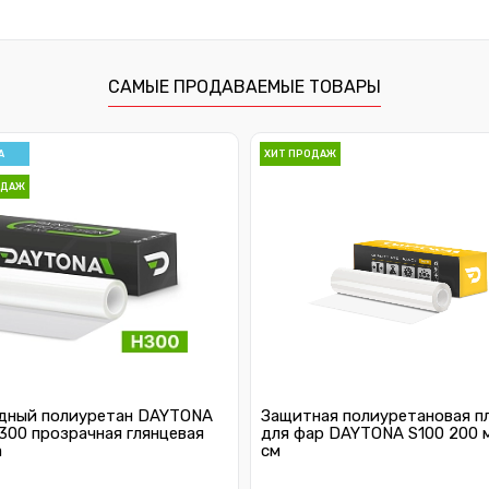
САМЫЕ ПРОДАВАЕМЫЕ ТОВАРЫ
А
ХИТ ПРОДАЖ
ОДАЖ
дный полиуретан DAYTONA
Защитная полиуретановая п
300 прозрачная глянцевая
для фар DAYTONA S100 200 
а
см