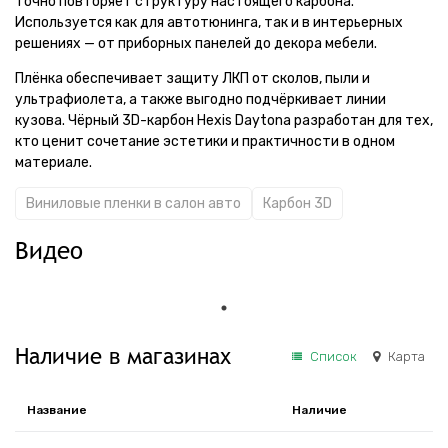
точно повторяет структуру настоящего карбона.
Используется как для автотюнинга, так и в интерьерных
решениях — от приборных панелей до декора мебели.
Плёнка обеспечивает защиту ЛКП от сколов, пыли и
ультрафиолета, а также выгодно подчёркивает линии
кузова. Чёрный 3D-карбон Hexis Daytona разработан для тех,
кто ценит сочетание эстетики и практичности в одном
материале.
Виниловые пленки в салон авто
Карбон 3D
Видео
Наличие в магазинах
Список
Карта
Название
Наличие