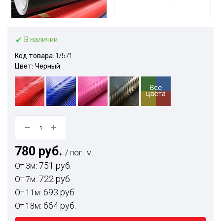
В наличии
Код товара:
17571
Цвет: Черный
780 руб.
/ пог. м.
751 руб.
От 3м:
722 руб.
От 7м:
693 руб.
От 11м:
664 руб.
От 18м: