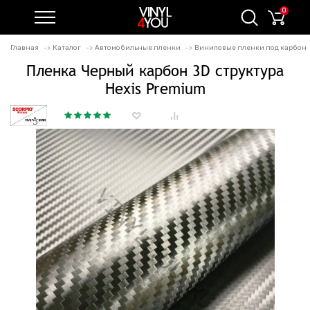
0
Главная
Каталог
Автомобильные пленки
Виниловые пленки под карбон
Пленка Черный карбон 3D структура
Hexis Premium