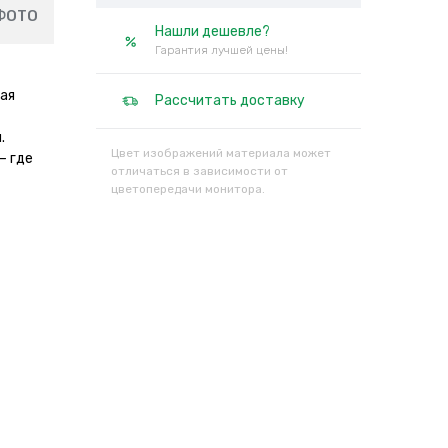
ФОТО
Нашли дешевле?
Гарантия лучшей цены!
вая
Рассчитать доставку
.
Цвет изображений материала может
— где
отличаться в зависимости от
цветопередачи монитора.