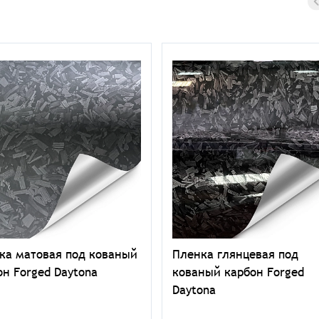
ка матовая под кованый
Пленка глянцевая под
он Forged Daytona
кованый карбон Forged
Daytona