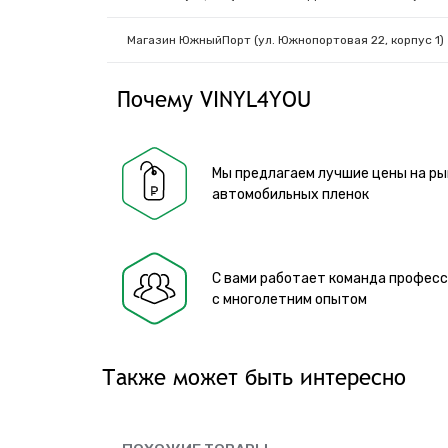
Магазин ЮжныйПорт (ул. Южнопортовая 22, корпус 1)
Почему VINYL4YOU
Мы предлагаем лучшие цены на ры
автомобильных пленок
С вами работает команда профес
с многолетним опытом
Также может быть интересно