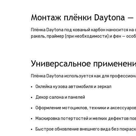
Монтаж плёнки Daytona — 
Плёнка Daytona под кованый карбон наносится на
ракель, праймер (при необходимости) и фен — осо
Универсальное применен
Плёнка Daytona используется как для профессиона
Оклейка кузова автомобиля и зеркал
Декор салона и панелей
Оформление мотоциклов, техники и аксессуаро
Маскировка потертостей и мелких дефектов по
Быстрое обновление внешнего вида без покрас