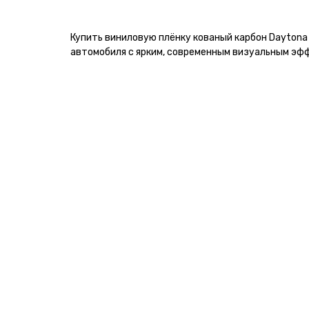
Купить виниловую плёнку кованый карбон Dayton
автомобиля с ярким, современным визуальным эф