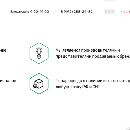
под 
Ежедневно 9:00-19:00
8 (499) 288-24-52
|
|
|
|
|
|
|
нке
Мы являемся производителями и
представителями продаваемых брен
сионалов
Товар всегда в наличии и готов к отп
любую точку РФ и СНГ