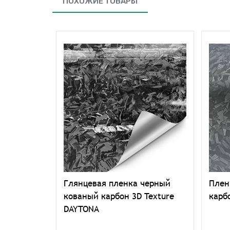
ПОХОЖИЕ ТОВАРЫ
муфляж
Глянцевая пленка черный
Плен
кованый карбон 3D Texture
карб
DAYTONA