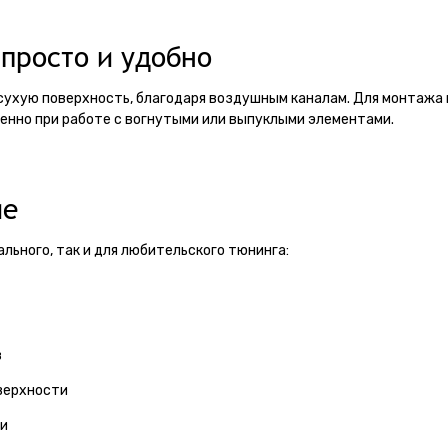
просто и удобно
 сухую поверхность, благодаря воздушным каналам. Для монтажа
бенно при работе с вогнутыми или выпуклыми элементами.
ие
льного, так и для любительского тюнинга:
в
верхности
ки