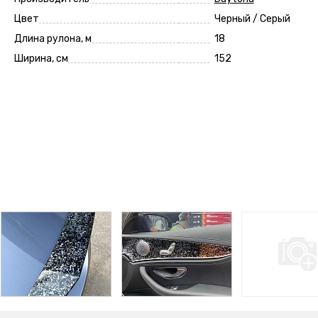
Цвет
Черный / Серый
Длина рулона, м
18
Ширина, см
152