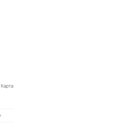
Карта
о