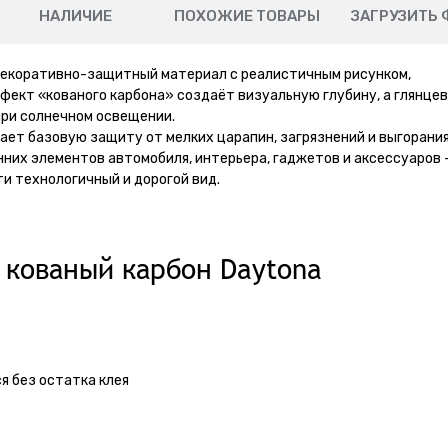
НАЛИЧИЕ
ПОХОЖИЕ ТОВАРЫ
ЗАГРУЗИТЬ 
 декоративно-защитный материал с реалистичным рисунком,
ект «кованого карбона» создаёт визуальную глубину, а глянце
при солнечном освещении.
ает базовую защиту от мелких царапин, загрязнений и выгорания
нних элементов автомобиля, интерьера, гаджетов и аксессуаров 
ти технологичный и дорогой вид.
 кованый карбон Daytona
я без остатка клея