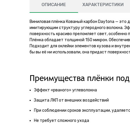
ОПИСАНИЕ
ХАРАКТЕРИСТИКИ
Виниловая плёнка Кованый карбон Daytona — это
имитирующим структуру углеродного волокна. Эфф
поверхность красиво преломляет свет, особенно 
Плёнка обладает толщиной 150 микрон. Обеспечив
Подходит для оклейки элементов кузова и внутре
бы вы её ни использовали, она придаст поверхнос
Преимущества плёнки под
Эффект «рваного» углеволокна
Защита ЛКП от внешних воздействий
При соблюдении сроков эксплуатации, удаляетс
Не требует сложного ухода