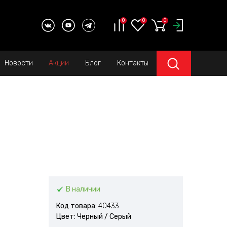
0
0
0
Новости
Акции
Блог
Контакты
В наличии
Код товара:
40433
Цвет: Черный / Серый