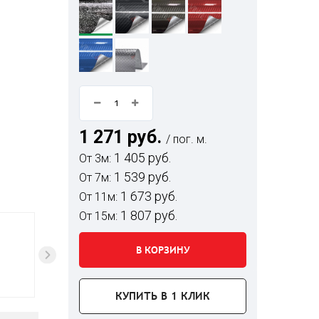
1 271 руб.
/ пог. м.
1 405 руб.
От 3м:
1 539 руб.
От 7м:
1 673 руб.
От 11м:
1 807 руб.
От 15м:
В КОРЗИНУ
КУПИТЬ В 1 КЛИК