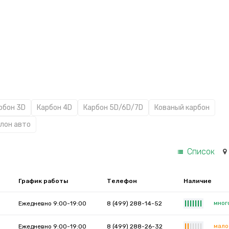
рбон 3D
Карбон 4D
Карбон 5D/6D/7D
Кованый карбон
алон авто
Список
График работы
Телефон
Наличие
мног
Ежедневно 9:00-19:00
8 (499) 288-14-52
|
|
|
|
|
|
|
мало
Ежедневно 9:00-19:00
8 (499) 288-26-32
|
|
|
|
|
|
|