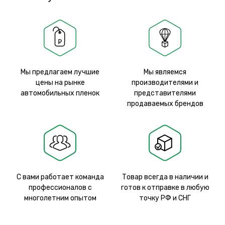
Мы предлагаем лучшие
Мы являемся
цены на рынке
производителями и
автомобильных пленок
представителями
продаваемых брендов
С вами работает команда
Товар всегда в наличии и
профессионалов с
готов к отправке в любую
многолетним опытом
точку РФ и СНГ