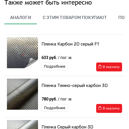
Также может быть интересно
АНАЛОГИ
С ЭТИМ ТОВАРОМ ПОКУПАЮТ
ПОХ
Пленка Карбон 2D серый F1
633 руб.
/ пог. м.
Подробнее
В корзину
Пленка Темно-серый карбон 3D
780 руб.
/ пог. м.
Подробнее
В корзину
Пленка Серый карбон 3D