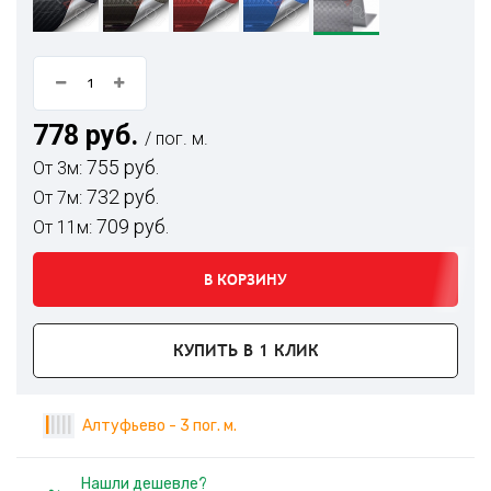
778 руб.
/ пог. м.
755 руб.
От 3м:
732 руб.
От 7м:
709 руб.
От 11м:
В КОРЗИНУ
КУПИТЬ В 1 КЛИК
|
|
|
|
|
Алтуфьево - 3 пог. м.
Нашли дешевле?