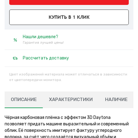
КУПИТЬ В 1 КЛИК
Нашли дешевле?
Гарантия лучшей цены!
Рассчитать доставку
Цвет изображений материала может отличаться в зависимости
от цветопередачи монитора.
ОПИСАНИЕ
ХАРАКТЕРИСТИКИ
НАЛИЧИЕ
Чёрная карбоновая плёнка с эффектом 3D Daytona
позволяет придать машине выразительный и современный
облик. Её поверхность имитирует фактуру углеродного
волокна, за счёт чего создаётся визуальный объём и