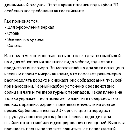
динамичный рисунок. Этот вариант плёнки под карбон 3D
особенно востребован в автостайлинге.
Где применяется:
- Для оформления зеркал
- Стоек
- Элементов кузова
- Салона.
Материал можно использовать не только для автомобилей,
но и для обновления внешнего вида мебели, гаджетов и
предметов интерьера. Виниловая плёнка для авто оснащена
клеевым слоем с микроканалами, что помогает равномерно
распределять воздух и снижает риск образования пузырей
при нанесении. Чёрный карбон устойчив к воздействию
солнца, влаги и температурных перепадов. Такая плёнка не
только украшает, но и помогает защитить поверхность от
мелких царапин, сохраняя привлекательность на долгое
время. Карбоновая пленка 3D черного цвета передаёт
структуру настоящего карбона. Плёнка подходит для
стайлинга автомобиля и декорирования помещений. Высокая
прочность пленки позволяет защитить от повреждений