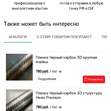
профессионалов с
готов к отправке в любую
многолетним опытом
точку РФ и СНГ
Также может быть интересно
АНАЛОГИ
С ЭТИМ ТОВАРОМ ПОКУПАЮТ
ПОХ
Пленка Черный карбон 3D крупная
ячейка
780 руб.
/ пог. м.
Подробнее
В корзину
Пленка Черный карбон 3D структура
Hexis Premium
780 руб.
/ пог. м.