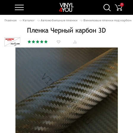
0
Главная
Каталог
Автомобильные пленки
Виниловые пленки под карбон
Пленка Черный карбон 3D