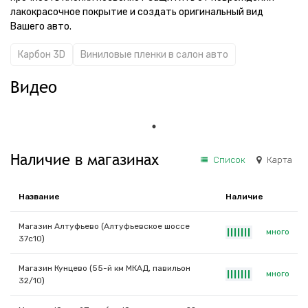
лакокрасочное покрытие и создать оригинальный вид
Вашего авто.
Карбон 3D
Виниловые пленки в салон авто
Видео
Наличие в магазинах
Список
Карта
Название
Наличие
Магазин Алтуфьево (Алтуфьевское шоссе
много
|
|
|
|
|
|
|
37с10)
Магазин Кунцево (55-й км МКАД, павильон
много
|
|
|
|
|
|
|
32/10)