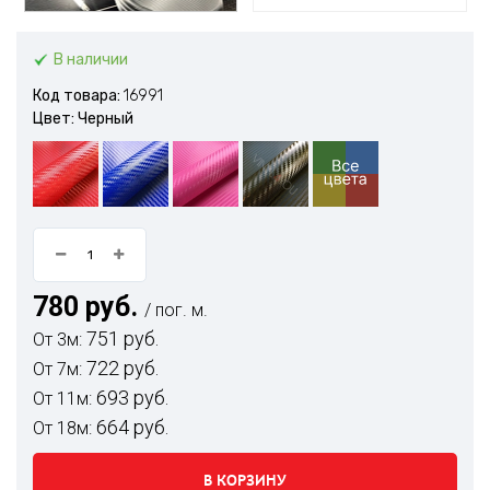
В наличии
Код товара:
16991
Цвет: Черный
780 руб.
/ пог. м.
751 руб.
От 3м:
722 руб.
От 7м:
693 руб.
От 11м:
664 руб.
От 18м:
В КОРЗИНУ