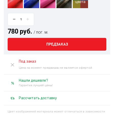
780 руб.
/ пог. м.
ПРЕДЗАКАЗ
Под заказ
Цена на момент предзаказа не является офертой
Нашли дешевле?
Гарантия лучшей цены!
Рассчитать доставку
Цвет изображений материала может отличаться в зависимости