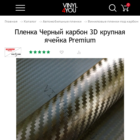
0
Главная
Каталог
Автомобильные пленки
Виниловые пленки под карбон
Пленка Черный карбон 3D крупная
ячейка Premium