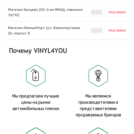
Магазин Кунцево (55-й км МКАД, павильон
под заказ
|
|
|
|
|
|
|
32/10)
Магазин ЮжныйПорт (ул. Южнопортовая
под заказ
|
|
|
|
|
|
|
22, корпус 1)
Почему VINYL4YOU
Мы предлагаем лучшие
Мы являемся
цены на рынке
производителями и
автомобильных пленок
представителями
продаваемых брендов