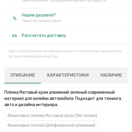
Цена на момент предзаказа не является офертой
Нашли дешевле?
Гарантия лучшей цены!
Рассчитать доставку
Цвет изображений материала может отличаться в зависимости
от цветопередачи монитора.
ОПИСАНИЕ
ХАРАКТЕРИСТИКИ
НАЛИЧИЕ
Пленка Матовый хром алюминий зеленый современный
материал для оклейки автомобиля. Подходит для тюнинга
авто и дизайна интерьера.
Виниловые пленки Матовый хром (Металлик)
Виниловые пленки Шлифованный алюминий