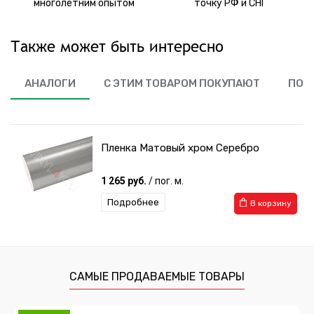
многолетним опытом
точку РФ и СНГ
Также может быть интересно
АНАЛОГИ
С ЭТИМ ТОВАРОМ ПОКУПАЮТ
ПОХ
Пленка Матовый хром Серебро
1 265 руб.
/ пог. м.
Подробнее
В корзину
САМЫЕ ПРОДАВАЕМЫЕ ТОВАРЫ