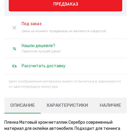
ПРЕДЗАКАЗ
Под заказ
Цена на момент предзаказа не является офертой
Нашли дешевле?
Гарантия лучшей цены!
Рассчитать доставку
Цвет изображений материала может отличаться в зависимости
от цветопередачи монитора.
ОПИСАНИЕ
ХАРАКТЕРИСТИКИ
НАЛИЧИЕ
Пленка Матовый хром металлик Серебро современный
материал для оклейки автомобиля. Подходит для тюнинга