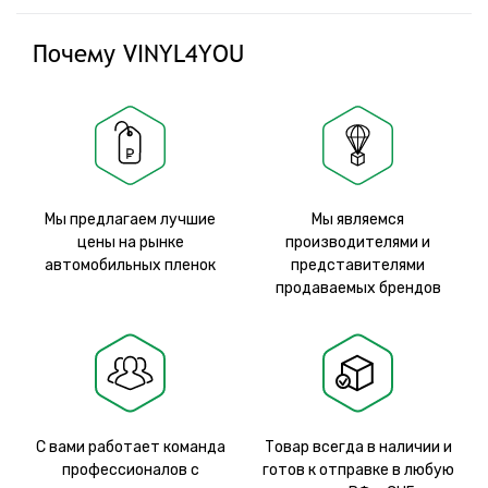
Почему VINYL4YOU
Мы предлагаем лучшие
Мы являемся
цены на рынке
производителями и
автомобильных пленок
представителями
продаваемых брендов
С вами работает команда
Товар всегда в наличии и
профессионалов с
готов к отправке в любую