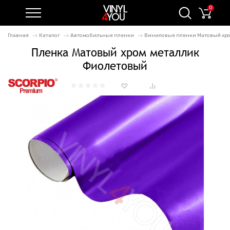
0
Главная
Каталог
Автомобильные пленки
Виниловые пленки Матовый хро
Пленка Матовый хром металлик
Фиолетовый