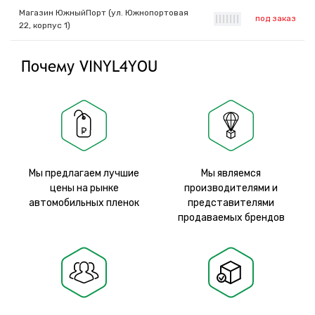
Магазин ЮжныйПорт (ул. Южнопортовая
под заказ
|
|
|
|
|
|
|
22, корпус 1)
Почему VINYL4YOU
Мы предлагаем лучшие
Мы являемся
цены на рынке
производителями и
автомобильных пленок
представителями
продаваемых брендов