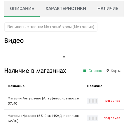
ОПИСАНИЕ
ХАРАКТЕРИСТИКИ
НАЛИЧИЕ
Виниловые пленки Матовый хром (Металлик)
Видео
Наличие в магазинах
Список
Карта
Название
Наличие
Магазин Алтуфьево (Алтуфьевское шоссе
под заказ
|
|
|
|
|
|
|
37с10)
Магазин Кунцево (55-й км МКАД, павильон
под заказ
|
|
|
|
|
|
|
32/10)