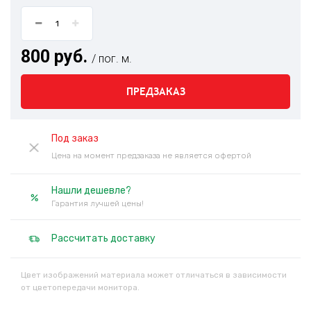
800 руб.
/ пог. м.
ПРЕДЗАКАЗ
Под заказ
Цена на момент предзаказа не является офертой
Нашли дешевле?
Гарантия лучшей цены!
Рассчитать доставку
Цвет изображений материала может отличаться в зависимости
от цветопередачи монитора.