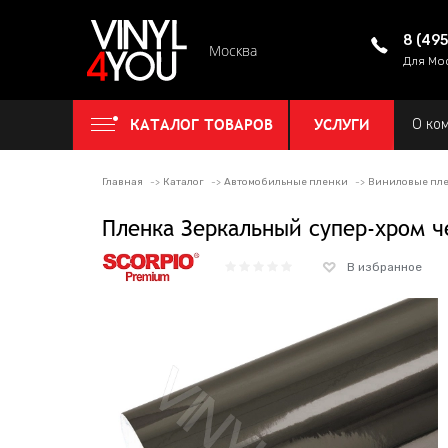
8 (49
Москва
Для Мо
КАТАЛОГ ТОВАРОВ
УСЛУГИ
О ко
Главная
Каталог
Автомобильные пленки
Виниловые пле
Пленка Зеркальный супер-хром ч
В избранное