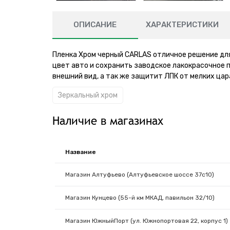
ОПИСАНИЕ
ХАРАКТЕРИСТИКИ
Пленка Хром черный CARLAS отличное решение для
цвет авто и сохранить заводское лакокрасочное 
внешний вид, а так же защитит ЛПК от мелких цар
Зеркальный хром
Наличие в магазинах
Название
Магазин Алтуфьево (Алтуфьевское шоссе 37с10)
Магазин Кунцево (55-й км МКАД, павильон 32/10)
Магазин ЮжныйПорт (ул. Южнопортовая 22, корпус 1)