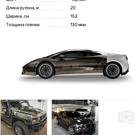
Длина рулона, м
20
Ширина, см
152
Толщина пленки
130 мкм