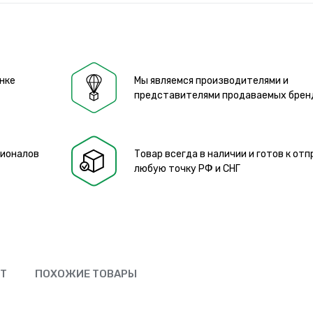
нке
Мы являемся производителями и
представителями продаваемых брен
сионалов
Товар всегда в наличии и готов к отп
любую точку РФ и СНГ
ЮТ
ПОХОЖИЕ ТОВАРЫ