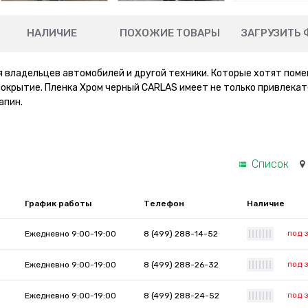
НАЛИЧИЕ
ПОХОЖИЕ ТОВАРЫ
ЗАГРУЗИТЬ 
 владельцев автомобилей и другой техники. Которые хотят поме
покрытие. Пленка Хром черный CARLAS имеет не только привлека
апин.
Список
График работы
Телефон
Наличие
под 
Ежедневно 9:00-19:00
8 (499) 288-14-52
|
|
|
|
|
|
|
под 
Ежедневно 9:00-19:00
8 (499) 288-26-32
|
|
|
|
|
|
|
под 
Ежедневно 9:00-19:00
8 (499) 288-24-52
|
|
|
|
|
|
|