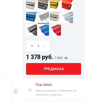
1 378 руб.
/ пог. м.
ПРЕДЗАКАЗ
Под заказ
Цена на момент предзаказа не
является офертой