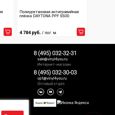
яя
Полиуретановая антигравийная
плёнка DAYTONA PPF S500
4 784 руб.
/ пог. м.
8 (495) 032-32-31
sale@vinyl4you.ru
Интернет-магазин
8 (495) 032-30-03
opt@vinyl4you.ru
Оптовый отдел