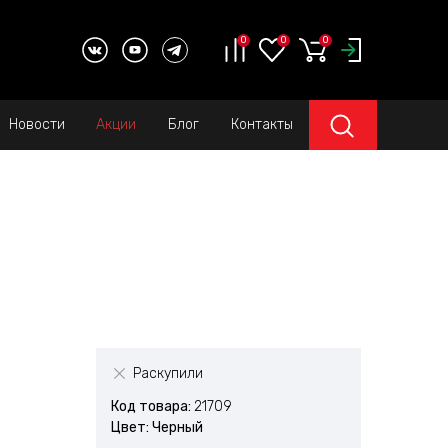
0
0
0
Новости
Акции
Блог
Контакты
Раскупили
Код товара:
21709
Цвет: Черный