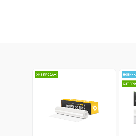
ХИТ ПРОДАЖ
НОВИНК
ХИТ ПР