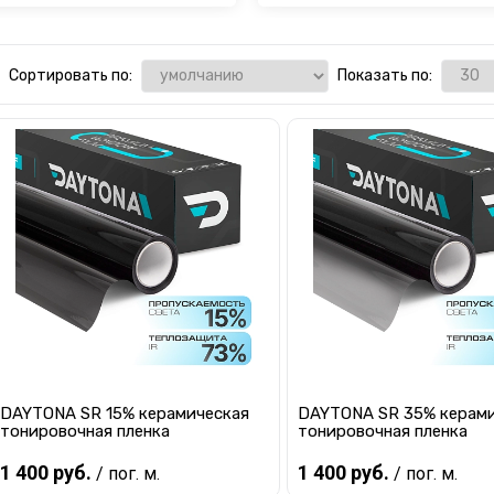
Сортировать по:
Показать по:
dow Guard Тонировочная
AURORA Тонировочна
пленка
пленка
DAYTONA SR 15% керамическая
DAYTONA SR 35% керам
тонировочная пленка
тонировочная пленка
1 400 руб.
1 400 руб.
/ пог. м.
/ пог. м.