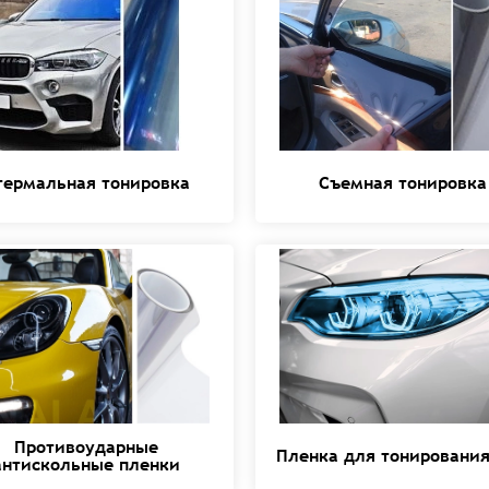
термальная тонировка
Съемная тонировка
Противоударные
Пленка для тонировани
антискольные пленки