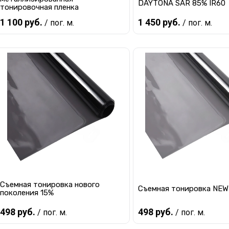
DAYTONA SAR 85% IR60
тонировочная пленка
1 100 руб.
1 450 руб.
/ пог. м.
/ пог. м.
В корзину
В корзину
Купить в 1 клик
К сравнению
Купить в 1 клик
К с
В избранное
В наличии
В избранное
В 
Съемная тонировка нового
Съемная тонировка NEW
поколения 15%
498 руб.
498 руб.
/ пог. м.
/ пог. м.