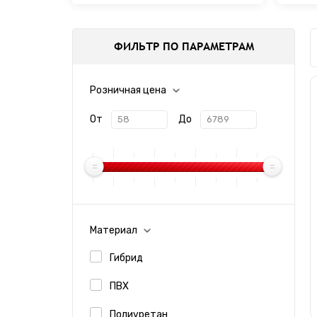
ФИЛЬТР ПО ПАРАМЕТРАМ
Розничная цена
От
До
DAYTONA тонировочная
Sha
пленка
Материал
Гибрид
ПВХ
Полиуретан