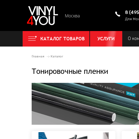
8 (49
Москва
Для Мо
КАТАЛОГ ТОВАРОВ
УСЛУГИ
О ко
Главная
Каталог
Тонировочные пленки