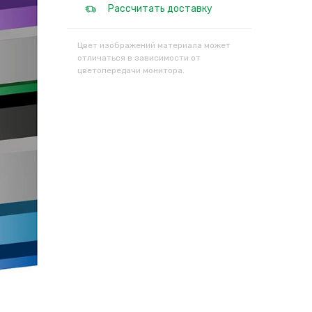
Рассчитать доставку
Цвет изображений материала может
отличаться в зависимости от
цветопередачи монитора.