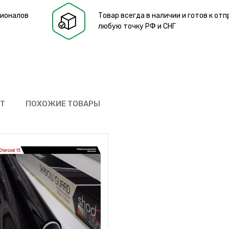
сионалов
Товар всегда в наличии и готов к отп
любую точку РФ и СНГ
ЮТ
ПОХОЖИЕ ТОВАРЫ