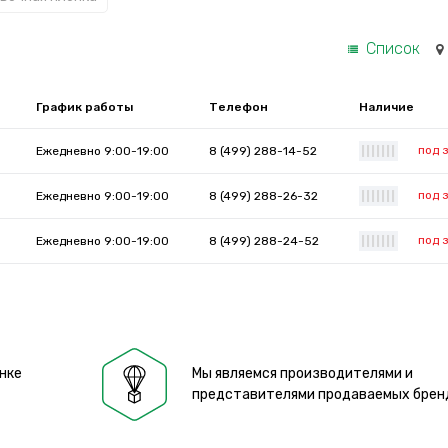
Список
График работы
Телефон
Наличие
под 
Ежедневно 9:00-19:00
8 (499) 288-14-52
|
|
|
|
|
|
|
под 
Ежедневно 9:00-19:00
8 (499) 288-26-32
|
|
|
|
|
|
|
под 
Ежедневно 9:00-19:00
8 (499) 288-24-52
|
|
|
|
|
|
|
нке
Мы являемся производителями и
представителями продаваемых брен