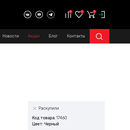
0
0
0
Новости
Акции
Блог
Контакты
Раскупили
Код товара:
17460
Цвет: Черный