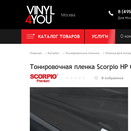
8 (49
Москва
Для Мо
КАТАЛОГ ТОВАРОВ
УСЛУГИ
О ко
Главная
Каталог
Тонировочные пленки
Пленка для тони
Тонировочная пленка Scorpio HP 
В избранное