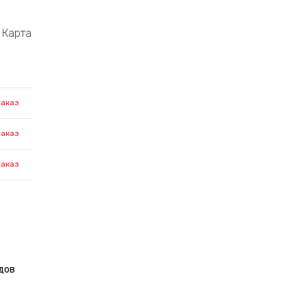
Карта
заказ
заказ
заказ
дов