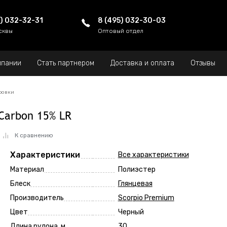
5) 032-32-31
8 (495) 032-30-03
сквы
Оптовый отдел
мпании
Стать партнером
Доставка и оплата
Отзывы
ровки
Carbon 15% LR
К сравнению
Характеристики
Все характеристики
Материал
Полиэстер
Блеск
Глянцевая
Производитель
Scorpio Premium
Цвет
Черный
Длина рулона, м
30