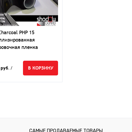
Charcoal PHP 15
ллизированная
ровочная пленка
В КОРЗИНУ
 руб.
/
.
САМЫЕ ПРОДАВАЕМЫЕ ТОВАРЫ