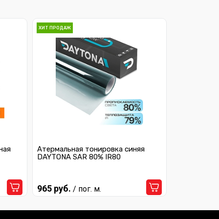
ХИТ ПРОДАЖ
ная
Атермальная тонировка синяя
DAYTONA SAR 80% IR80
965 руб.
/ пог. м.