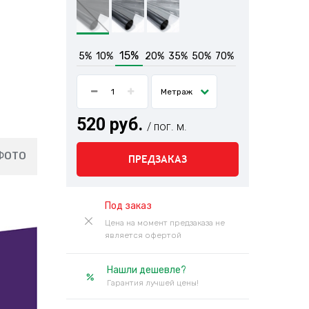
15%
5%
10%
20%
35%
50%
70%
Метраж
520 руб.
/ пог. м.
ФОТО
ПРЕДЗАКАЗ
Под заказ
Цена на момент предзаказа не
является офертой
Нашли дешевле?
Гарантия лучшей цены!