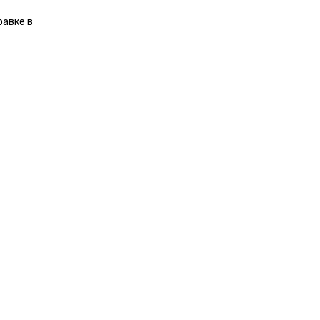
равке в