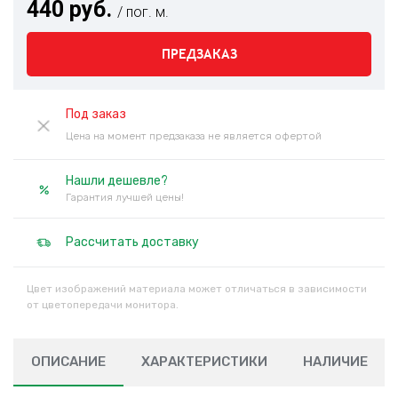
440 руб.
/ пог. м.
ПРЕДЗАКАЗ
Под заказ
Цена на момент предзаказа не является офертой
Нашли дешевле?
Гарантия лучшей цены!
Рассчитать доставку
Цвет изображений материала может отличаться в зависимости
от цветопередачи монитора.
ОПИСАНИЕ
ХАРАКТЕРИСТИКИ
НАЛИЧИЕ