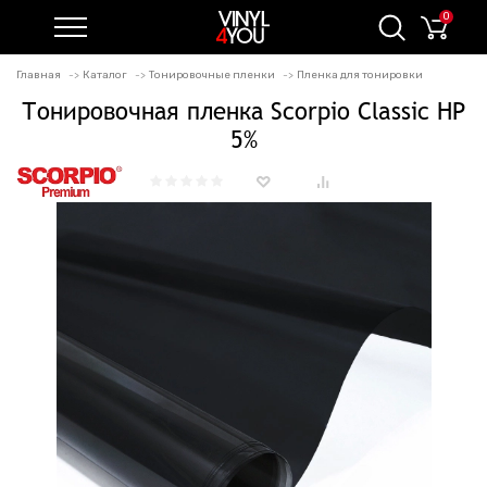
0
Главная
Каталог
Тонировочные пленки
Пленка для тонировки
Тонировочная пленка Scorpio Classic HP
5%