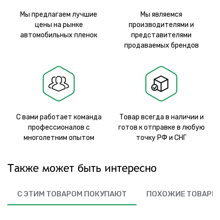
Мы предлагаем лучшие
Мы являемся
цены на рынке
производителями и
автомобильных пленок
представителями
продаваемых брендов
С вами работает команда
Товар всегда в наличии и
профессионалов с
готов к отправке в любую
многолетним опытом
точку РФ и СНГ
Также может быть интересно
С ЭТИМ ТОВАРОМ ПОКУПАЮТ
ПОХОЖИЕ ТОВАРЫ