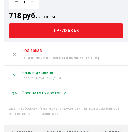
718 руб.
/ пог. м.
ПРЕДЗАКАЗ
Под заказ
Цена на момент предзаказа не является офертой
Нашли дешевле?
Гарантия лучшей цены!
Рассчитать доставку
Цвет изображений материала может отличаться в зависимости
от цветопередачи монитора.