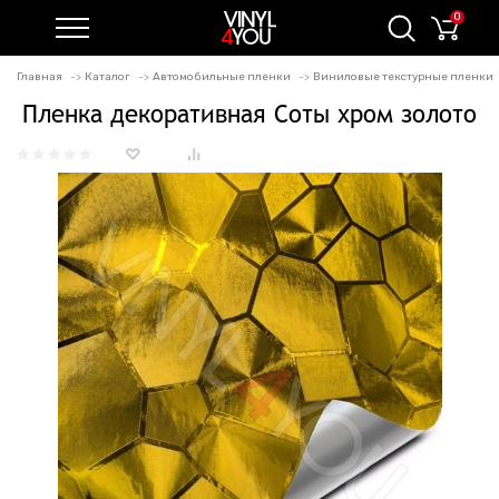
0
Главная
Каталог
Автомобильные пленки
Виниловые текстурные пленки
Пленка декоративная Соты хром золото