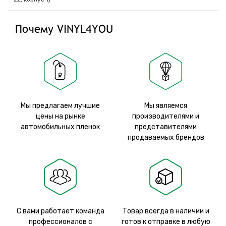
Почему VINYL4YOU
Мы предлагаем лучшие
Мы являемся
цены на рынке
производителями и
автомобильных пленок
представителями
продаваемых брендов
С вами работает команда
Товар всегда в наличии и
профессионалов с
готов к отправке в любую