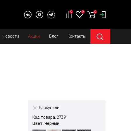
0
0
0
Новости
Акции
Блог
Контакты
Раскупили
Код товара:
27391
Цвет: Черный