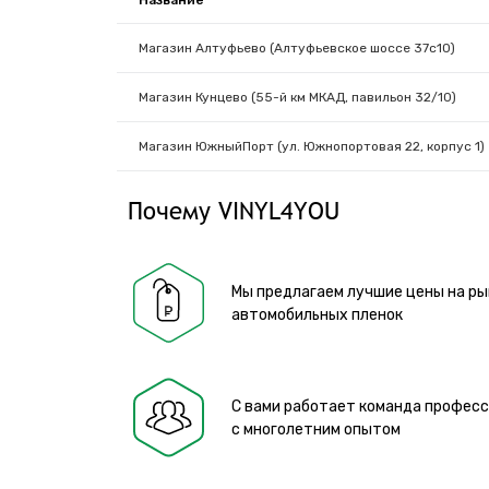
Название
Магазин Алтуфьево (Алтуфьевское шоссе 37с10)
Магазин Кунцево (55-й км МКАД, павильон 32/10)
Магазин ЮжныйПорт (ул. Южнопортовая 22, корпус 1)
Почему VINYL4YOU
Мы предлагаем лучшие цены на ры
автомобильных пленок
С вами работает команда профес
с многолетним опытом