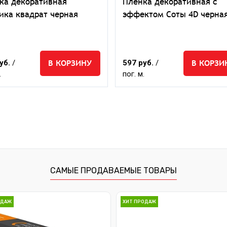
ка декоративная
Пленка декоративная с
ика квадрат черная
эффектом Соты 4D черна
В КОРЗИНУ
В КОРЗИ
уб.
/
597 руб.
/
.
пог. м.
САМЫЕ ПРОДАВАЕМЫЕ ТОВАРЫ
ОДАЖ
ХИТ ПРОДАЖ