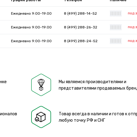
График работы
Телефон
Наличие
под 
Ежедневно 9:00-19:00
8 (499) 288-14-52
|
|
|
|
|
|
|
под 
Ежедневно 9:00-19:00
8 (499) 288-26-32
|
|
|
|
|
|
|
под 
Ежедневно 9:00-19:00
8 (499) 288-24-52
|
|
|
|
|
|
|
нке
Мы являемся производителями и
представителями продаваемых брен
сионалов
Товар всегда в наличии и готов к отп
любую точку РФ и СНГ