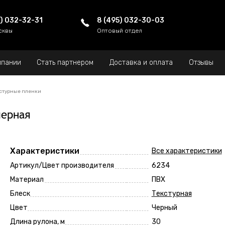
5) 032-32-31
8 (495) 032-30-03
сквы
Оптовый отдел
мпании
Стать партнером
Доставка и оплата
Отзывы
стурные пленки
черная
Характеристики
Все характеристики
Артикул/Цвет производителя
6234
Материал
ПВХ
Блеск
Текстурная
Цвет
Черный
Длина рулона, м
30