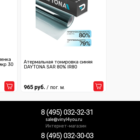
ленка
Атермальная тонировка синяя
мкр 30
DAYTONA SAR 80% IR80
965 руб.
/ пог. м.
8 (495) 032-32-31
sale@vinyl4you.ru
Интернет-магазин
8 (495) 032-30-03