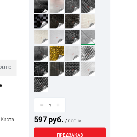
ФОТО
е
597 руб.
Карта
/ пог. м.
ПРЕДЗАКАЗ