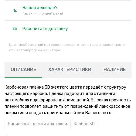
Нашли дешевле?
Гарантия лучшей цены!
Рассчитать доставку
Цвет изображений материала может отличаться в зависимости
от цветопередачи монитора.
ОПИСАНИЕ
ХАРАКТЕРИСТИКИ
НАЛИЧИЕ
Карбоновая пленка 3D желтого цвета передаёт структуру
настоящего карбона. Плёнка подходит для стайлинга
автомобиля и декорирования помещений. Высокая прочность
пленки позволяет защитить от повреждений лакокрасочное
покрытие и создать оригинальный вид Вашего авто.
Виниловые пленки для такси
Карбон 3D