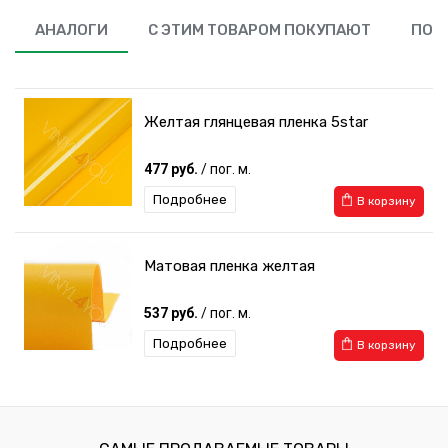
АНАЛОГИ
С ЭТИМ ТОВАРОМ ПОКУПАЮТ
ПОХ
Желтая глянцевая пленка 5star
477 руб.
/ пог. м.
Подробнее
В корзину
Матовая пленка желтая
537 руб.
/ пог. м.
Подробнее
В корзину