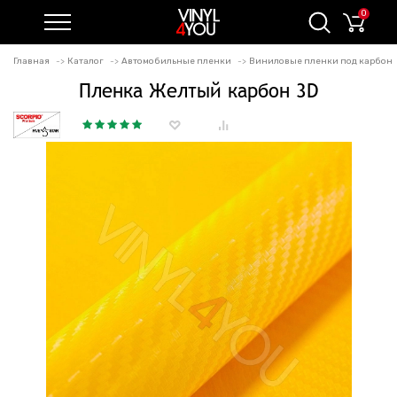
0
Главная
Каталог
Автомобильные пленки
Виниловые пленки под карбон
Пленка Желтый карбон 3D