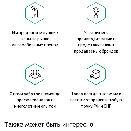
Мы предлагаем лучшие
Мы являемся
цены на рынке
производителями и
автомобильных пленок
представителями
продаваемых брендов
С вами работает команда
Товар всегда в наличии и
профессионалов с
готов к отправке в любую
многолетним опытом
точку РФ и СНГ
Также может быть интересно