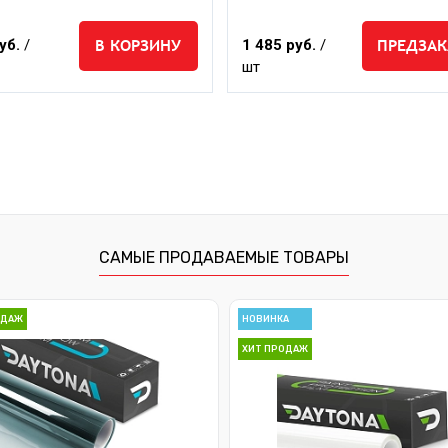
В КОРЗИНУ
ПРЕДЗАК
уб.
/
1 485 руб.
/
шт
САМЫЕ ПРОДАВАЕМЫЕ ТОВАРЫ
ОДАЖ
НОВИНКА
ХИТ ПРОДАЖ