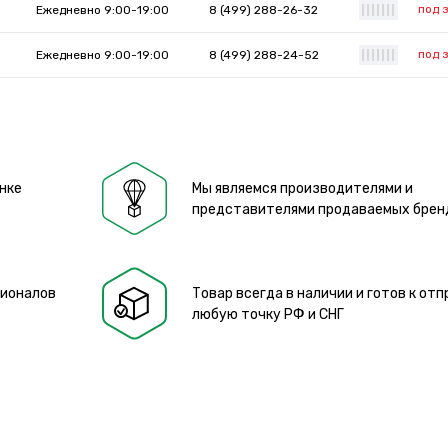
под 
Ежедневно 9:00-19:00
8 (499) 288-26-32
|
|
|
|
|
|
|
под 
Ежедневно 9:00-19:00
8 (499) 288-24-52
|
|
|
|
|
|
|
нке
Мы являемся производителями и
представителями продаваемых брен
сионалов
Товар всегда в наличии и готов к отп
любую точку РФ и СНГ