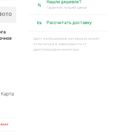
Нашли дешевле?
Гарантия лучшей цены!
ФОТО
Рассчитать доставку
нга
сочное
Цвет изображений материала может
отличаться в зависимости от
цветопередачи монитора.
Карта
заказ