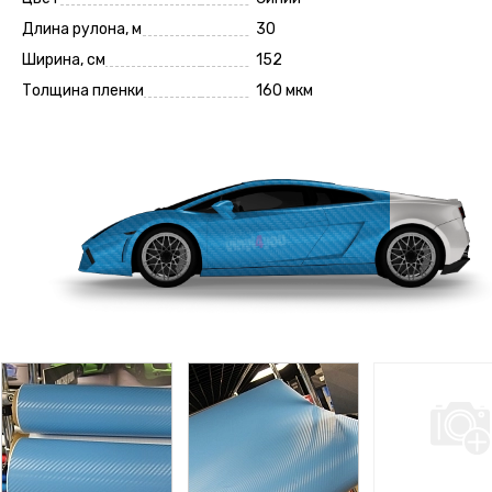
Длина рулона, м
30
Ширина, см
152
Толщина пленки
160 мкм