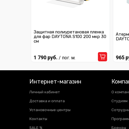
Защитная полиуретановая пленка
Атерм
для фар DAYTONA S100 200 мкр 30
DAYTO
см
1 790 руб.
965 р
/ пог. м.
Интернет-магазин
Компа
Личный кабинет
О компан
Доставка и оплата
Студиям
Установочные центры
Сотрудн
Контакты
Программ
SALE %
Бренды