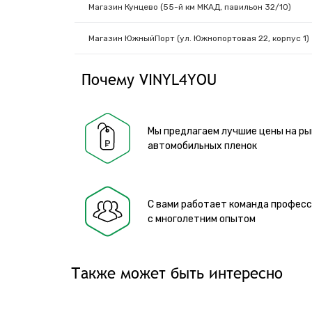
Магазин Кунцево (55-й км МКАД, павильон 32/10)
Магазин ЮжныйПорт (ул. Южнопортовая 22, корпус 1)
Почему VINYL4YOU
Мы предлагаем лучшие цены на ры
автомобильных пленок
С вами работает команда профес
с многолетним опытом
Также может быть интересно