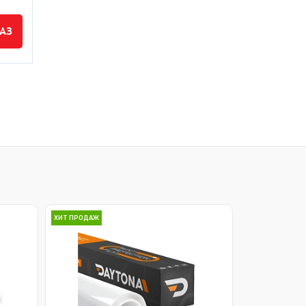
АЗ
ПРЕДЗАКАЗ
3 695 руб.
/
215 руб.
/
упак.
шт
ХИТ ПРОДАЖ