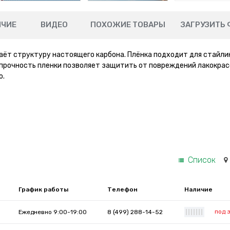
ИЧИЕ
ВИДЕО
ПОХОЖИЕ ТОВАРЫ
ЗАГРУЗИТЬ 
аёт структуру настоящего карбона. Плёнка подходит для стайли
 прочность пленки позволяет защитить от повреждений лакокра
о.
Список
График работы
Телефон
Наличие
под 
Ежедневно 9:00-19:00
8 (499) 288-14-52
|
|
|
|
|
|
|