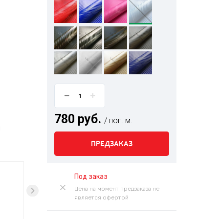
780 руб.
/ пог. м.
ПРЕДЗАКАЗ
Под заказ
Цена на момент предзаказа не
является офертой