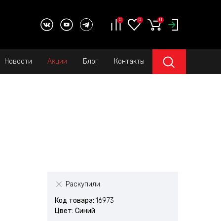
0
0
0
Новости
Акции
Блог
Контакты
Раскупили
Код товара:
16973
Цвет: Синий