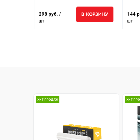
ЕДЗАКАЗ
В КОРЗИНУ
298 руб.
/
144 р
шт
шт
ХИТ ПРОДАЖ
ХИТ ПР