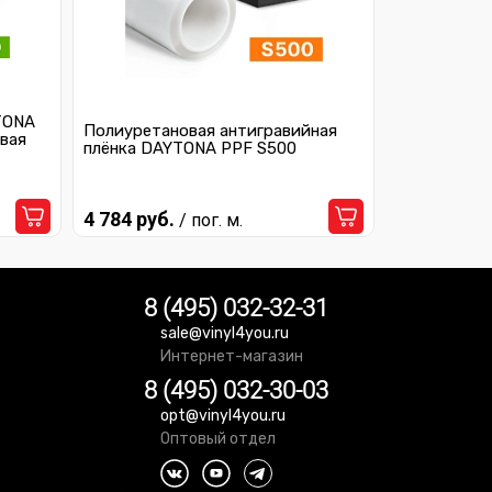
TONA
Полиуретановая антигравийная
вая
плёнка DAYTONA PPF S500
4 784 руб.
/ пог. м.
8 (495) 032-32-31
sale@vinyl4you.ru
Интернет-магазин
8 (495) 032-30-03
opt@vinyl4you.ru
Оптовый отдел