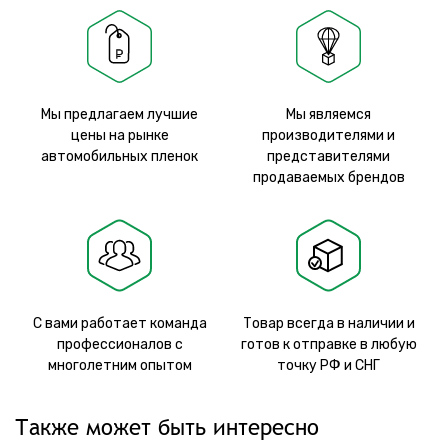
Мы предлагаем лучшие
Мы являемся
цены на рынке
производителями и
автомобильных пленок
представителями
продаваемых брендов
С вами работает команда
Товар всегда в наличии и
профессионалов с
готов к отправке в любую
многолетним опытом
точку РФ и СНГ
Также может быть интересно