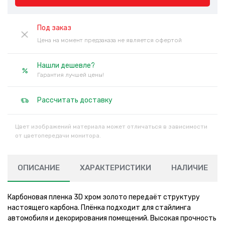
Под заказ
Цена на момент предзаказа не является офертой
Нашли дешевле?
Гарантия лучшей цены!
Рассчитать доставку
Цвет изображений материала может отличаться в зависимости
от цветопередачи монитора.
ОПИСАНИЕ
ХАРАКТЕРИСТИКИ
НАЛИЧИЕ
Карбоновая пленка 3D хром золото передаёт структуру
настоящего карбона. Плёнка подходит для стайлинга
автомобиля и декорирования помещений. Высокая прочность