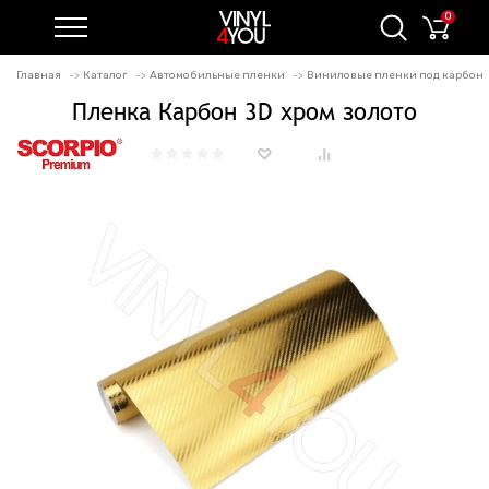
0
Главная
Каталог
Автомобильные пленки
Виниловые пленки под карбон
Пленка Карбон 3D хром золото