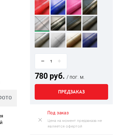
780 руб.
/ пог. м.
ПРЕДЗАКАЗ
ФОТО
Под заказ
ля
Цена на момент предзаказа не
ий
является офертой