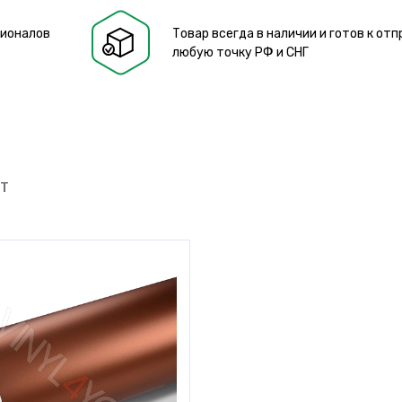
сионалов
Товар всегда в наличии и готов к отп
любую точку РФ и СНГ
ЮТ