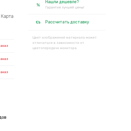
Нашли дешевле?
Гарантия лучшей цены!
Карта
Рассчитать доставку
Цвет изображений материала может
отличаться в зависимости от
заказ
цветопередачи монитора.
заказ
заказ
дов