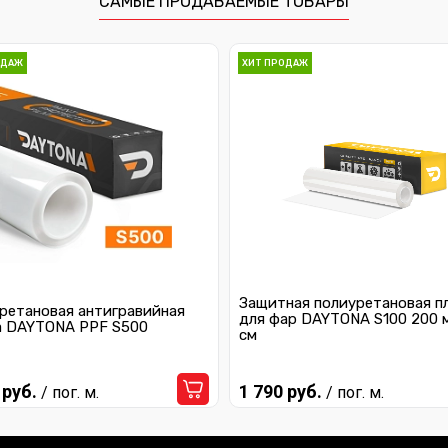
САМЫЕ ПРОДАВАЕМЫЕ ТОВАРЫ
ОДАЖ
ХИТ ПРОДАЖ
Защитная полиуретановая п
ретановая антигравийная
для фар DAYTONA S100 200 
а DAYTONA PPF S500
см
 руб.
1 790 руб.
/ пог. м.
/ пог. м.