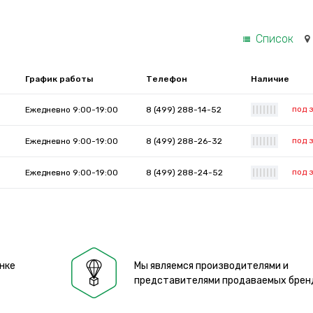
Список
График работы
Телефон
Наличие
под 
Ежедневно 9:00-19:00
8 (499) 288-14-52
|
|
|
|
|
|
|
под 
Ежедневно 9:00-19:00
8 (499) 288-26-32
|
|
|
|
|
|
|
под 
Ежедневно 9:00-19:00
8 (499) 288-24-52
|
|
|
|
|
|
|
нке
Мы являемся производителями и
представителями продаваемых брен