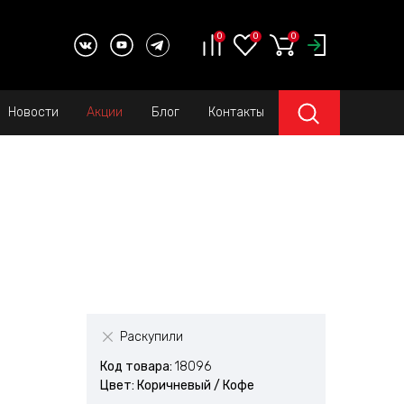
0
0
0
Новости
Акции
Блог
Контакты
Раскупили
Код товара:
18096
Цвет: Коричневый / Кофе