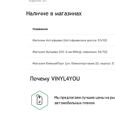
Карбон 3D
Наличие в магазинах
Название
Магазин Алтуфьево (Алтуфьевское шоссе 37с10)
Магазин Кунцево (55-й км МКАД, павильон 32/10)
Магазин ЮжныйПорт (ул. Южнопортовая 22, корпус 1)
Почему VINYL4YOU
Мы предлагаем лучшие цены на ры
автомобильных пленок