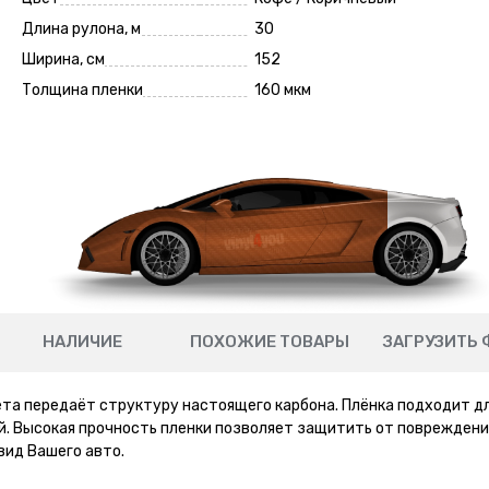
Длина рулона, м
30
Ширина, см
152
Толщина пленки
160 мкм
НАЛИЧИЕ
ПОХОЖИЕ ТОВАРЫ
ЗАГРУЗИТЬ 
ета передаёт структуру настоящего карбона. Плёнка подходит д
й. Высокая прочность пленки позволяет защитить от поврежден
вид Вашего авто.