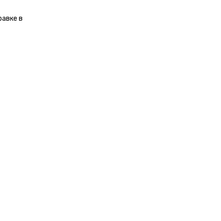
равке в