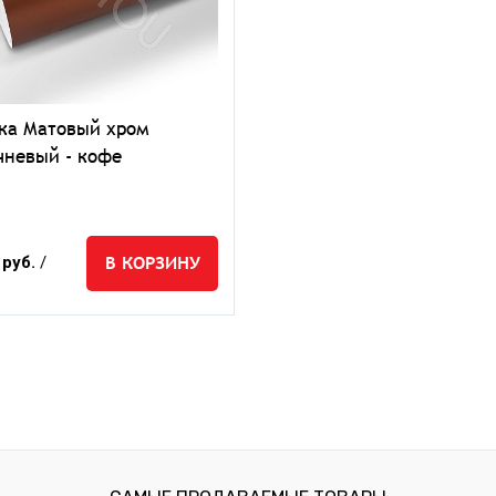
ка Матовый хром
чневый - кофе
В КОРЗИНУ
 руб.
/
.