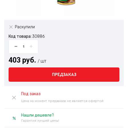
Раскупили
Код товара:
30886
403 руб.
/ шт
ПРЕДЗАКАЗ
Под заказ
Цена на момент предзаказа не является офертой
Нашли дешевле?
Гарантия лучшей цены!