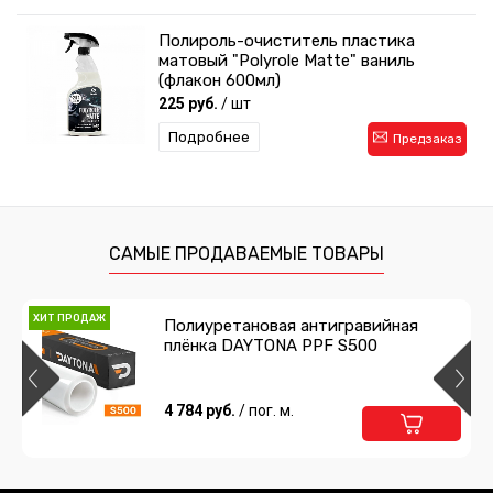
Полироль-очиститель пластика
матовый "Polyrole Matte" ваниль
(флакон 600мл)
225 руб.
/ шт
Подробнее
Предзаказ
САМЫЕ ПРОДАВАЕМЫЕ ТОВАРЫ
ХИТ ПРОДАЖ
Полиуретановая антигравийная
плёнка DAYTONA PPF S500
4 784 руб.
/ пог. м.