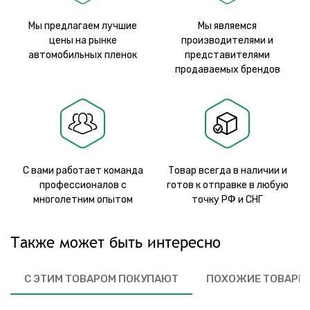
Мы предлагаем лучшие
Мы являемся
цены на рынке
производителями и
автомобильных пленок
представителями
продаваемых брендов
С вами работает команда
Товар всегда в наличии и
профессионалов с
готов к отправке в любую
многолетним опытом
точку РФ и СНГ
Также может быть интересно
С ЭТИМ ТОВАРОМ ПОКУПАЮТ
ПОХОЖИЕ ТОВАРЫ