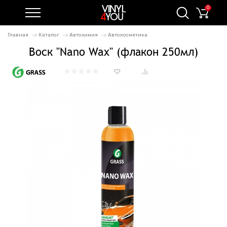
0
Главная
Каталог
Автохимия
Автокосметика
Воск "Nano Wax" (флакон 250мл)