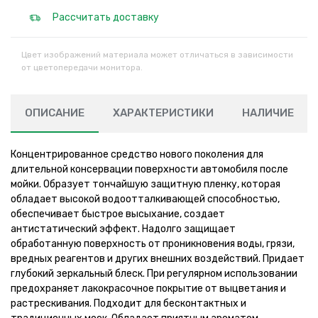
Рассчитать доставку
Цвет изображений материала может отличаться в зависимости
от цветопередачи монитора.
ОПИСАНИЕ
ХАРАКТЕРИСТИКИ
НАЛИЧИЕ
Концентрированное средство нового поколения для
длительной консервации поверхности автомобиля после
мойки. Образует тончайшую защитную пленку, которая
обладает высокой водоотталкивающей способностью,
обеспечивает быстрое высыхание, создает
антистатический эффект. Надолго защищает
обработанную поверхность от проникновения воды, грязи,
вредных реагентов и других внешних воздействий. Придает
глубокий зеркальный блеск. При регулярном использовании
предохраняет лакокрасочное покрытие от выцветания и
растрескивания. Подходит для бесконтактных и