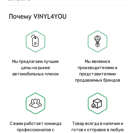
Почему VINYL4YOU
Мы предлагаем лучшие
Мы являемся
цены на рынке
производителями и
автомобильных пленок
представителями
продаваемых брендов
С вами работает команда
Товар всегда в наличии и
профессионалов с
готов к отправке в любую