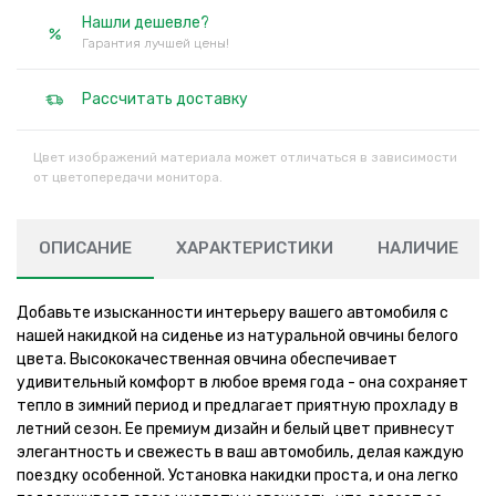
Нашли дешевле?
Гарантия лучшей цены!
Рассчитать доставку
Цвет изображений материала может отличаться в зависимости
от цветопередачи монитора.
ОПИСАНИЕ
ХАРАКТЕРИСТИКИ
НАЛИЧИЕ
Добавьте изысканности интерьеру вашего автомобиля с
нашей накидкой на сиденье из натуральной овчины белого
цвета. Высококачественная овчина обеспечивает
удивительный комфорт в любое время года - она сохраняет
тепло в зимний период и предлагает приятную прохладу в
летний сезон. Ее премиум дизайн и белый цвет привнесут
элегантность и свежесть в ваш автомобиль, делая каждую
поездку особенной. Установка накидки проста, и она легко