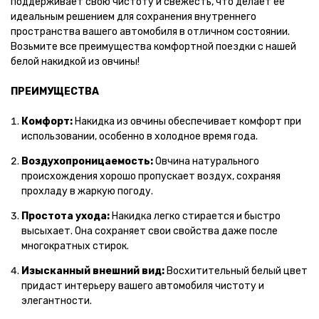
поддерживает свою чистоту и свежесть, что делает ее
идеальным решением для сохранения внутреннего
пространства вашего автомобиля в отличном состоянии.
Возьмите все преимущества комфортной поездки с нашей
белой накидкой из овчины!
ПРЕИМУЩЕСТВА
Комфорт:
Накидка из овчины обеспечивает комфорт при
использовании, особенно в холодное время года.
Воздухопроницаемость:
Овчина натурального
происхождения хорошо пропускает воздух, сохраняя
прохладу в жаркую погоду.
Простота ухода:
Накидка легко стирается и быстро
высыхает. Она сохраняет свои свойства даже после
многократных стирок.
Изысканный внешний вид:
Восхитительный белый цвет
придаст интерьеру вашего автомобиля чистоту и
элегантности.