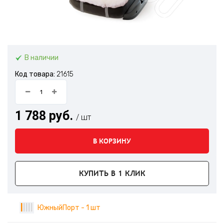
В наличии
Код товара:
21615
1 788 руб.
/ шт
В КОРЗИНУ
КУПИТЬ В 1 КЛИК
|
|
|
|
|
ЮжныйПорт - 1 шт