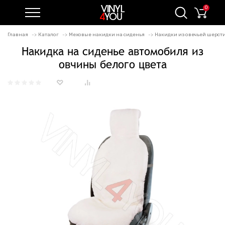
0
Главная
Каталог
Меховые накидки на сиденья
Накидки из овечьей шерст
Накидка на сиденье автомобиля из
овчины белого цвета