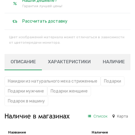
Нашли дешевле?
Гарантия лучшей цены!
Рассчитать доставку
Цвет изображений материала может отличаться в зависимости
от цветопередачи монитора.
ОПИСАНИЕ
ХАРАКТЕРИСТИКИ
НАЛИЧИЕ
Накидки из натурального меха стриженные
Подарки
Подарки мужчине
Подарки женщине
Подарок в машину
Наличие в магазинах
Список
Карта
Название
Наличие