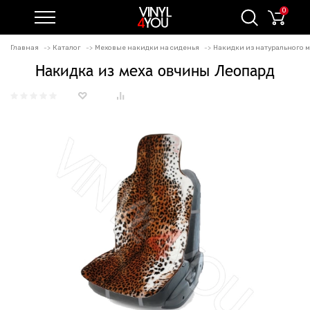
0
Главная
Каталог
Меховые накидки на сиденья
Накидки из натурального 
Накидка из меха овчины Леопард