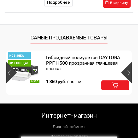
Подробнее
В корзину
Накидка из меха овчины Далматин
2 318 руб.
/ шт
САМЫЕ ПРОДАВАЕМЫЕ ТОВАРЫ
Подробнее
В корзину
НОВИНКА
Гибридный полиуретан DAYTONA
PPF H300 прозрачная глянцевая
ХИТ ПРОДАЖ
плёнка
1 860 руб.
/ пог. м.
Интернет-магазин
Личный кабинет
Доставка и оплата