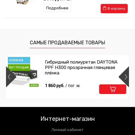
Подробнее
В корзину
Накидка из меха овчины Леопард
2 318 руб.
/ шт
САМЫЕ ПРОДАВАЕМЫЕ ТОВАРЫ
Подробнее
В корзину
НОВИНКА
Гибридный полиуретан DAYTONA
PPF H300 прозрачная глянцевая
ХИТ ПРОДАЖ
плёнка
1 860 руб.
/ пог. м.
Интернет-магазин
Личный кабинет