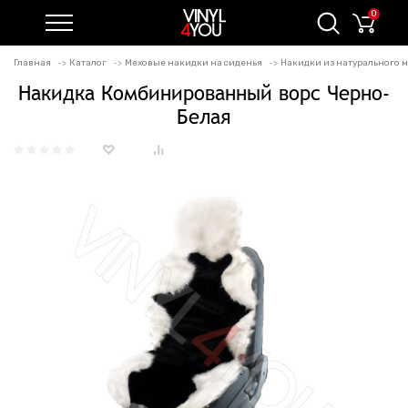
0
Главная
Каталог
Меховые накидки на сиденья
Накидки из натурального
Накидка Комбинированный ворс Черно-
Белая