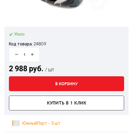
Мало
Код товара:
24809
2 988 руб.
/ шт
В КОРЗИНУ
КУПИТЬ В 1 КЛИК
|
|
|
|
|
ЮжныйПорт - 3 шт