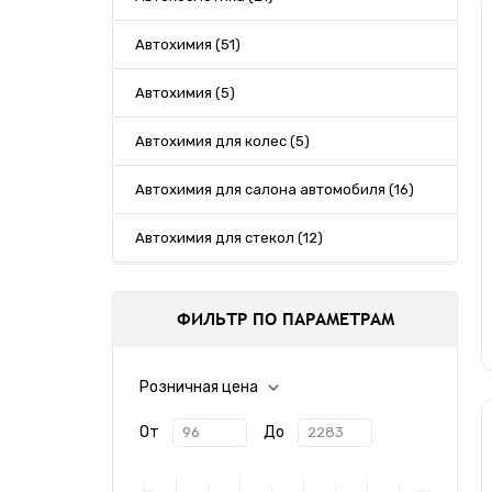
Автохимия (51)
Автохимия (5)
Автохимия для колес (5)
Автохимия для салона автомобиля (16)
Автохимия для стекол (12)
Аксессуары (4)
ФИЛЬТР ПО ПАРАМЕТРАМ
Аксессуары (12)
Ароматизаторы (1)
Розничная цена
Ароматизаторы (1)
От
До
Инструменты (4)