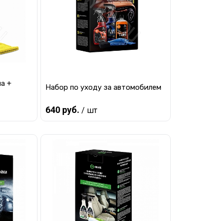
а +
Набор по уходу за автомобилем
640 руб.
/ шт
Предзаказ
равнению
Купить в 1 клик
К сравнению
 заказ
В избранное
Под заказ