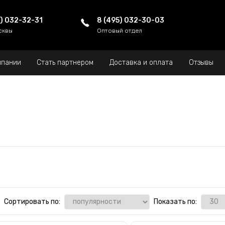
5) 032-32-31
8 (495) 032-30-03
сквы
Оптовый отдел
мпании
Стать партнером
Доставка и оплата
Отзывы
Сортировать по:
Показать по: