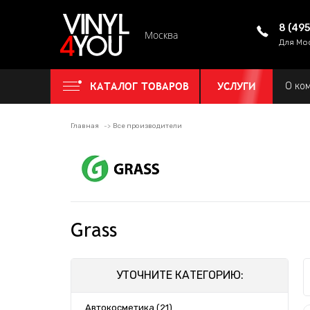
8 (49
Москва
Для Мо
КАТАЛОГ ТОВАРОВ
УСЛУГИ
О ко
Главная
Все производители
Grass
УТОЧНИТЕ КАТЕГОРИЮ:
Автокосметика (21)