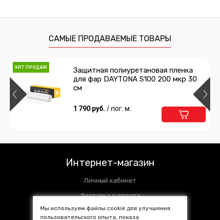
САМЫЕ ПРОДАВАЕМЫЕ ТОВАРЫ
ХИТ ПРОДАЖ
Защитная полиуретановая пленка
для фар DAYTONA S100 200 мкр 30
см
1 790 руб.
/ пог. м.
Интернет-магазин
Личный кабинет
Доставка и оплата
Мы используем файлы cookie для улучшения
Установочные центры
пользовательского опыта, показа