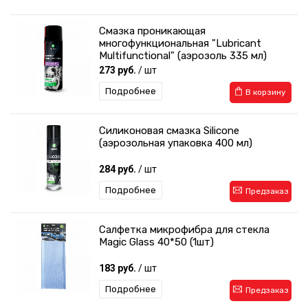
Смазка проникающая
многофункциональная "Lubricant
Multifunctional" (аэрозоль 335 мл)
273 руб.
/ шт
Подробнее
В корзину
Силиконовая смазка Silicone
(аэрозольная упаковка 400 мл)
284 руб.
/ шт
Подробнее
Предзаказ
Салфетка микрофибра для стекла
Magic Glass 40*50 (1шт)
183 руб.
/ шт
Подробнее
Предзаказ