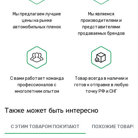
Мы предлагаем лучшие
Мы являемся
цены на рынке
производителями и
автомобильных пленок
представителями
продаваемых брендов
С вами работает команда
Товар всегда в наличии и
профессионалов с
готов к отправке в любую
многолетним опытом
точку РФ и СНГ
Также может быть интересно
С ЭТИМ ТОВАРОМ ПОКУПАЮТ
ПОХОЖИЕ ТОВАРЫ