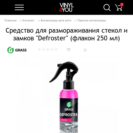
0
Главная
Каталог
Аксессуары для авто
Прочие аксессуары
Средство для размораживания стекол и
замков "Defroster" (флакон 250 мл)