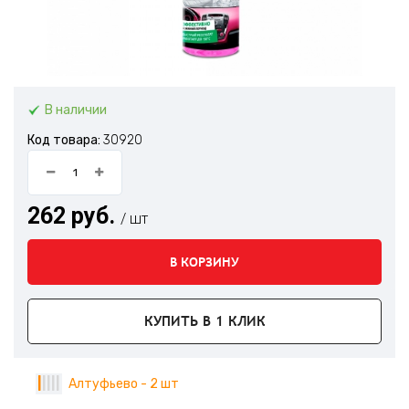
В наличии
Код товара:
30920
262 руб.
/ шт
В КОРЗИНУ
КУПИТЬ В 1 КЛИК
|
|
|
|
|
Алтуфьево - 2 шт