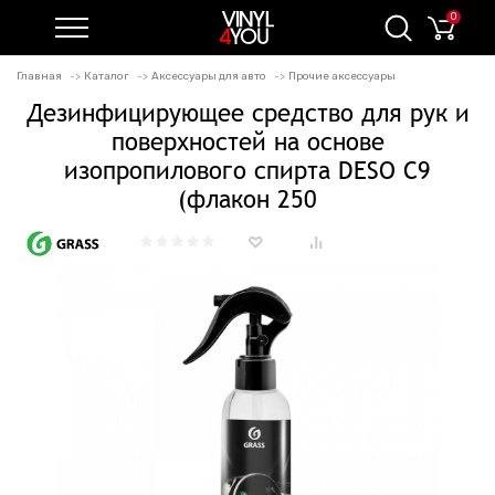
0
Главная
Каталог
Аксессуары для авто
Прочие аксессуары
Дезинфицирующее средство для рук и
поверхностей на основе
изопропилового спирта DESO C9
(флакон 250