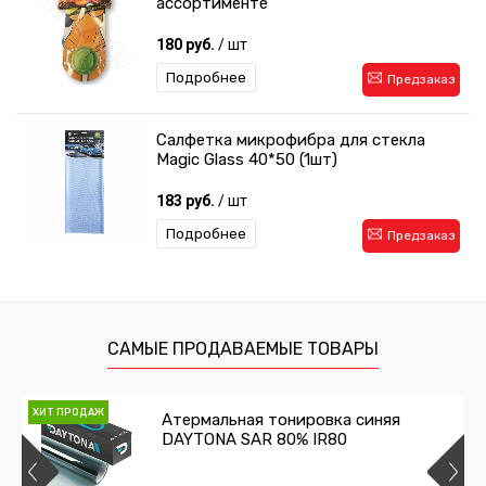
ассортименте
180 руб.
/ шт
Подробнее
Предзаказ
Салфетка микрофибра для стекла
Magic Glass 40*50 (1шт)
183 руб.
/ шт
Подробнее
Предзаказ
САМЫЕ ПРОДАВАЕМЫЕ ТОВАРЫ
ХИТ ПРОДАЖ
Атермальная тонировка синяя
DAYTONA SAR 80% IR80