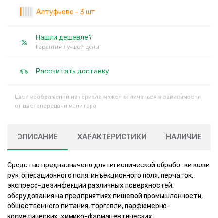
|
|
|
|
|
Алтуфьево - 3 шт
Нашли дешевле?
Гарантия лучшей цены!
Рассчитать доставку
Цвет изображений материала может отличаться в зависимости
от цветопередачи монитора.
ОПИСАНИЕ
ХАРАКТЕРИСТИКИ
НАЛИЧИЕ
Средство предназначено для гигиенической обработки кожи
рук, операционного поля, инъекционного поля, перчаток,
экспресс-дезинфекции различных поверхностей,
оборудования на предприятиях пищевой промышленности,
общественного питания, торговли, парфюмерно-
косметических, химико-фармацевтических,