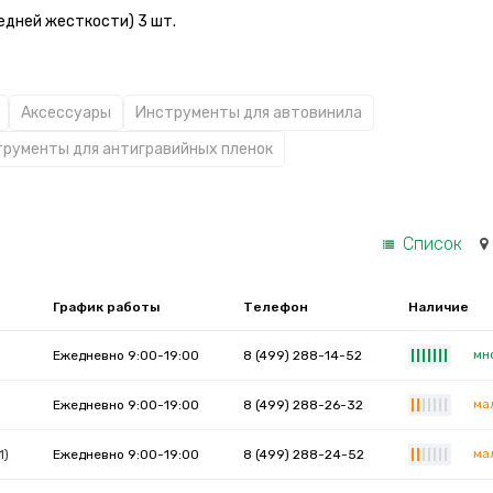
едней жесткости) 3 шт.
Аксессуары
Инструменты для автовинила
рументы для антигравийных пленок
Список
График работы
Телефон
Наличие
мн
Ежедневно 9:00-19:00
8 (499) 288-14-52
|
|
|
|
|
|
|
ма
Ежедневно 9:00-19:00
8 (499) 288-26-32
|
|
|
|
|
|
|
ма
1)
Ежедневно 9:00-19:00
8 (499) 288-24-52
|
|
|
|
|
|
|