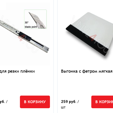
для резки плёнки
Выгонка с фетром мягкая
В КОРЗИНУ
В КОРЗИ
уб.
/
259 руб.
/
шт