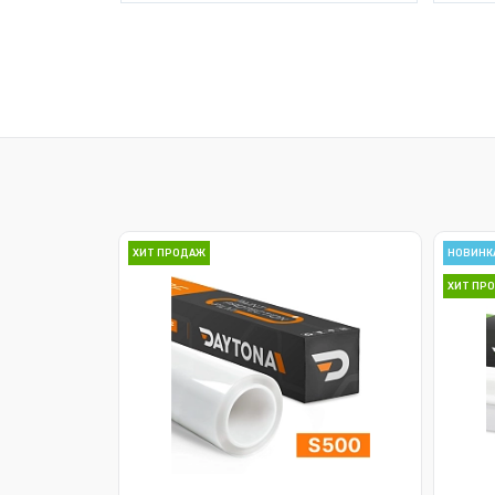
ХИТ ПРОДАЖ
НОВИНК
ХИТ ПР