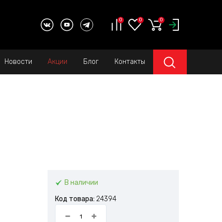
0
0
0
Новости
Акции
Блог
Контакты
В наличии
Код товара:
24394