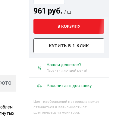
961 руб.
/ шт
В КОРЗИНУ
КУПИТЬ В 1 КЛИК
Нашли дешевле?
Гарантия лучшей цены!
ФОТО
Рассчитать доставку
Цвет изображений материала может
роблем
отличаться в зависимости от
цветопередачи монитора.
огнутых