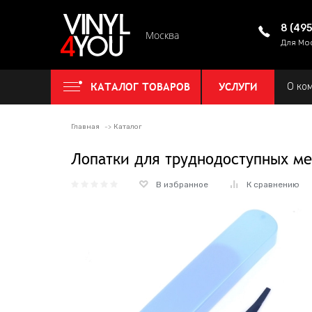
8 (49
Москва
Для Мо
КАТАЛОГ ТОВАРОВ
УСЛУГИ
О ко
Главная
Каталог
Лопатки для труднодоступных ме
В избранное
К сравнению