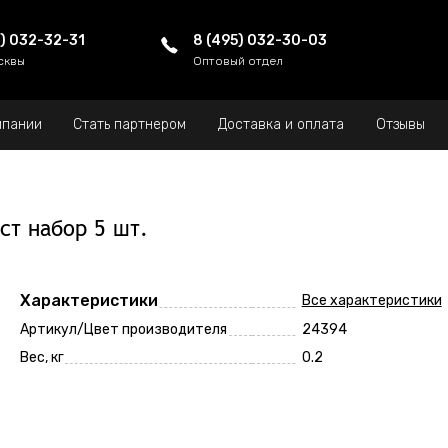
5) 032-32-31
8 (495) 032-30-03
сквы
Оптовый отдел
мпании
Стать партнером
Доставка и оплата
Отзывы
ст набор 5 шт.
Характеристики
Все характеристики
Артикул/Цвет производителя
24394
Вес, кг
0.2