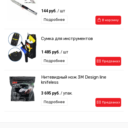
144 руб.
/ шт
Подробнее
В корзину
Сумка для инструментов
1 485 руб.
/ шт
Подробнее
Предзаказ
Нитевидный нож 3M Design line
knifeless
3 695 руб.
/ упак.
Подробнее
Предзаказ
Двухсторонний скотч 3M