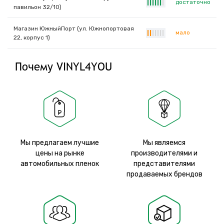
достаточно
|
|
|
|
|
|
|
павильон 32/10)
Магазин ЮжныйПорт (ул. Южнопортовая
мало
|
|
|
|
|
|
|
22, корпус 1)
Почему VINYL4YOU
Мы предлагаем лучшие
Мы являемся
цены на рынке
производителями и
автомобильных пленок
представителями
продаваемых брендов