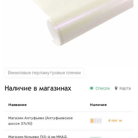
Виниловые перламутровые пленки
Наличие в магазинах
Список
Карта
Название
Наличие
Магазин Алтуфьево (Алтуфьевское
4 пог. м.
|
|
|
|
|
|
|
шоссе 37с10)
Магазин Кунцево (55-й км МКАД,