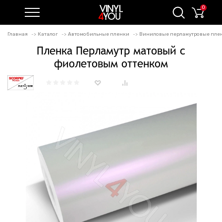
0
Главная
Каталог
Автомобильные пленки
Виниловые перламутровые пле
Пленка Перламутр матовый с
фиолетовым оттенком