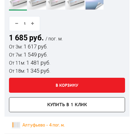
1 685 руб.
/ пог. м.
1 617 руб.
От 3м:
1 549 руб.
От 7м:
1 481 руб.
От 11м:
1 345 руб.
От 18м:
В КОРЗИНУ
КУПИТЬ В 1 КЛИК
|
|
|
|
|
Алтуфьево - 4 пог. м.