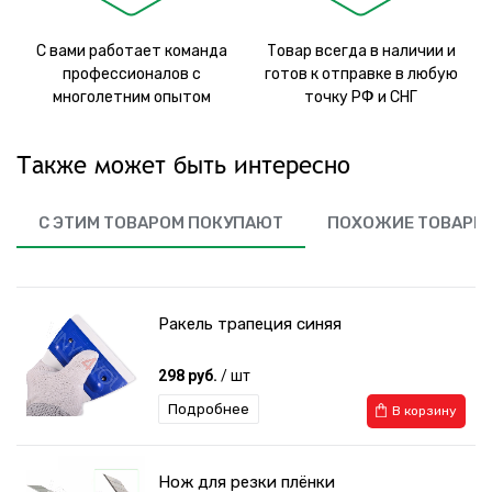
С вами работает команда
Товар всегда в наличии и
профессионалов с
готов к отправке в любую
многолетним опытом
точку РФ и СНГ
Также может быть интересно
С ЭТИМ ТОВАРОМ ПОКУПАЮТ
ПОХОЖИЕ ТОВАРЫ
Ракель трапеция синяя
298 руб.
/ шт
Подробнее
В корзину
Нож для резки плёнки