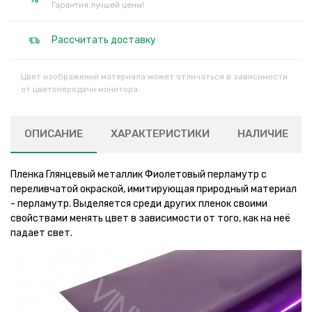
Гарантия лучшей цены!
Рассчитать доставку
Цвет изображений материала может отличаться в зависимости
от цветопередачи монитора.
ОПИСАНИЕ
ХАРАКТЕРИСТИКИ
НАЛИЧИЕ
Пленка Глянцевый металлик Фиолетовый перламутр с
переливчатой окраской, имитирующая природный материал
- перламутр. Выделяется среди других пленок своими
свойствами менять цвет в зависимости от того, как на неё
падает свет.