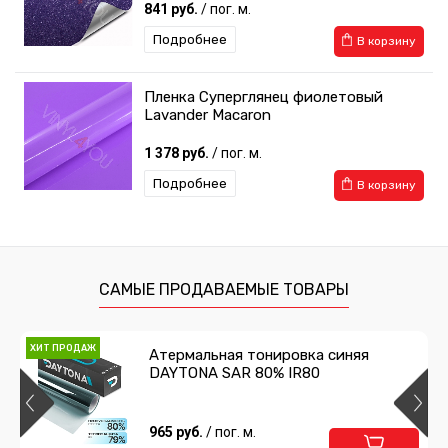
841 руб.
/ пог. м.
Подробнее
В корзину
Пленка Суперглянец фиолетовый
Lavander Macaron
1 378 руб.
/ пог. м.
Подробнее
В корзину
САМЫЕ ПРОДАВАЕМЫЕ ТОВАРЫ
ХИТ ПРОДАЖ
Атермальная тонировка синяя
DAYTONA SAR 80% IR80
965 руб.
/ пог. м.