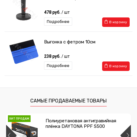
478 руб.
/ шт
Подробнее
В корзину
Выгонка с фетром 10см
238 руб.
/ шт
Подробнее
В корзину
Выгонка с фетром мягкая
259 руб.
/ шт
САМЫЕ ПРОДАВАЕМЫЕ ТОВАРЫ
Подробнее
В корзину
ХИТ ПРОДАЖ
Полиуретановая антигравийная
плёнка DAYTONA PPF S500
Нож с фиксатором