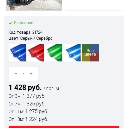
В наличии
Код товара:
21724
Цвет: Серый / Серебро
1 428 руб.
/ пог. м.
1 377 руб.
От 3м:
1 326 руб.
От 7м:
1 275 руб.
От 11м:
1 224 руб.
От 18м: