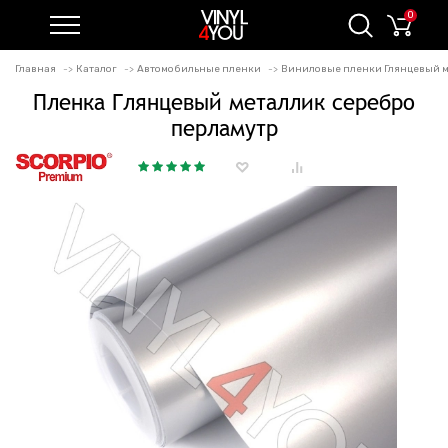
0
Главная
Каталог
Автомобильные пленки
Виниловые пленки Глянцевый 
Пленка Глянцевый металлик серебро
перламутр