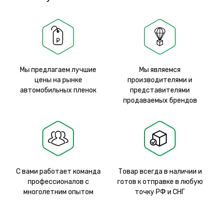
Мы предлагаем лучшие
Мы являемся
цены на рынке
производителями и
автомобильных пленок
представителями
продаваемых брендов
С вами работает команда
Товар всегда в наличии и
профессионалов с
готов к отправке в любую
многолетним опытом
точку РФ и СНГ