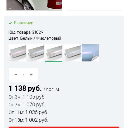
В наличии
Код товара:
21029
Цвет: Белый / Фиолетовый
1 138 руб.
/ пог. м.
1 105 руб.
От 3м:
1 070 руб.
От 7м:
1 036 руб.
От 11м:
1 002 руб.
От 18м: