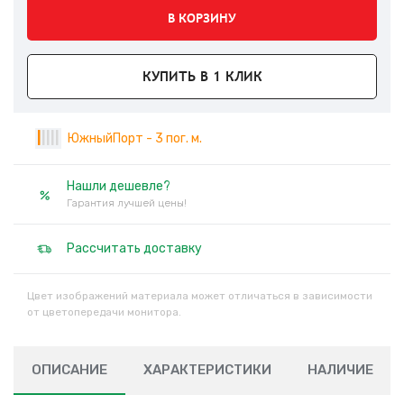
В КОРЗИНУ
КУПИТЬ В 1 КЛИК
|
|
|
|
|
ЮжныйПорт - 3 пог. м.
Нашли дешевле?
Гарантия лучшей цены!
Рассчитать доставку
Цвет изображений материала может отличаться в зависимости
от цветопередачи монитора.
ОПИСАНИЕ
ХАРАКТЕРИСТИКИ
НАЛИЧИЕ