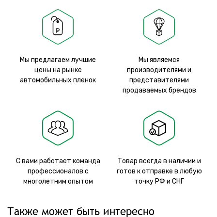
Мы предлагаем лучшие
Мы являемся
цены на рынке
производителями и
автомобильных пленок
представителями
продаваемых брендов
С вами работает команда
Товар всегда в наличии и
профессионалов с
готов к отправке в любую
многолетним опытом
точку РФ и СНГ
Также может быть интересно