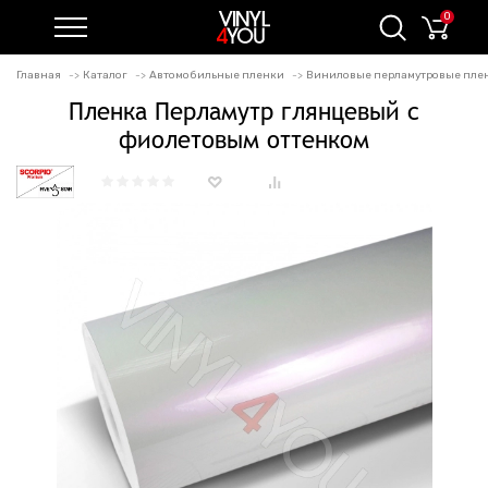
0
Главная
Каталог
Автомобильные пленки
Виниловые перламутровые пле
Пленка Перламутр глянцевый с
фиолетовым оттенком