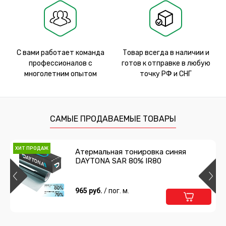
С вами работает команда
Товар всегда в наличии и
профессионалов с
готов к отправке в любую
многолетним опытом
точку РФ и СНГ
САМЫЕ ПРОДАВАЕМЫЕ ТОВАРЫ
ХИТ ПРОДАЖ
Атермальная тонировка синяя
DAYTONA SAR 80% IR80
965 руб.
/ пог. м.