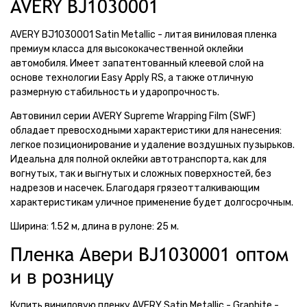
AVERY BJ1030001
AVERY BJ1030001 Satin Metallic - литая виниловая пленка
премиум класса для высококачественной оклейки
автомобиля. Имеет запатентованный клеевой слой на
основе технологии Easy Apply RS, а также отличную
размерную стабильность и ударопрочность.
Автовинил серии AVERY Supreme Wrapping Film (SWF)
обладает превосходными характеристики для нанесения:
легкое позиционирование и удаление воздушных пузырьков.
Идеальна для полной оклейки автотранспорта, как для
вогнутых, так и выгнутых и сложных поверхностей, без
надрезов и насечек. Благодаря грязеотталкивающим
характеристикам уличное применение будет долгосрочным.
Ширина: 1.52 м, длина в рулоне: 25 м.
Пленка Авери BJ1030001 оптом
и в розницу
Купить виниловую пленку AVERY Satin Metallic - Graphite -