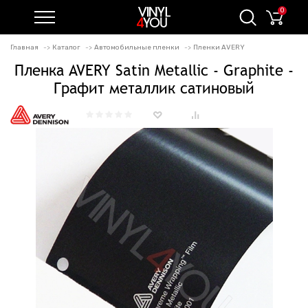
0
Главная
Каталог
Автомобильные пленки
Пленки AVERY
Пленка AVERY Satin Metallic - Graphite -
Графит металлик сатиновый