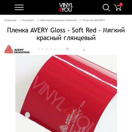
0
Главная
Каталог
Автомобильные пленки
Пленки AVERY
Пленка AVERY Gloss - Soft Red - Мягкий
красный глянцевый