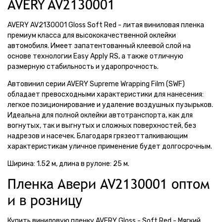
AVERY AV2130001
AVERY AV2130001 Gloss Soft Red - литая виниловая пленка
премиум класса для высококачественной оклейки
автомобиля. Имеет запатентованный клеевой слой на
основе технологии Easy Apply RS, а также отличную
размерную стабильность и ударопрочность.
Автовинил серии AVERY Supreme Wrapping Film (SWF)
обладает превосходными характеристики для нанесения:
легкое позиционирование и удаление воздушных пузырьков.
Идеальна для полной оклейки автотранспорта, как для
вогнутых, так и выгнутых и сложных поверхностей, без
надрезов и насечек. Благодаря грязеотталкивающим
характеристикам уличное применение будет долгосрочным.
Ширина: 1.52 м, длина в рулоне: 25 м.
Пленка Авери AV2130001 оптом
и в розницу
Купить виниловую пленку AVERY Gloss - Soft Red - Мягкий