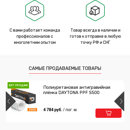
С вами работает команда
Товар всегда в наличии и
профессионалов с
готов к отправке в любую
многолетним опытом
точку РФ и СНГ
САМЫЕ ПРОДАВАЕМЫЕ ТОВАРЫ
ХИТ ПРОДАЖ
Полиуретановая антигравийная
плёнка DAYTONA PPF S500
4 784 руб.
/ пог. м.