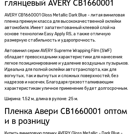
глянцевый AVERY CB1660001
AVERY CB1660001 Gloss Metallic Dark Blue - литая виниловая
пленка премиум класса для высококачественной оклейки
автомобиля. Имеет запатентованный клеевой слой на
основе технологии Easy Apply RS, а также отличную
размерную стабильность и ударопрочность.
Автовинил серии AVERY Supreme Wrapping Film (SWF)
обладает превосходными характеристики для нанесения:
легкое позиционирование и удаление воздушных пузырьков.
Идеальна для полной оклейки автотранспорта, как для
вогнутых, так и выгнутых и сложных поверхностей, без
надрезов и насечек. Благодаря грязеотталкивающим
характеристикам уличное применение будет долгосрочным.
Ширина: 1.52 м, длина в рулоне: 25 м.
Пленка Авери CB1660001 оптом
и в розницу
Купить виниловую пленку AVERY Gloss Metallic - Dark Blue -