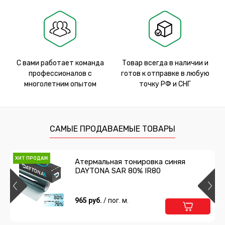
С вами работает команда
Товар всегда в наличии и
профессионалов с
готов к отправке в любую
многолетним опытом
точку РФ и СНГ
САМЫЕ ПРОДАВАЕМЫЕ ТОВАРЫ
ХИТ ПРОДАЖ
Атермальная тонировка синяя
DAYTONA SAR 80% IR80
965 руб.
/ пог. м.