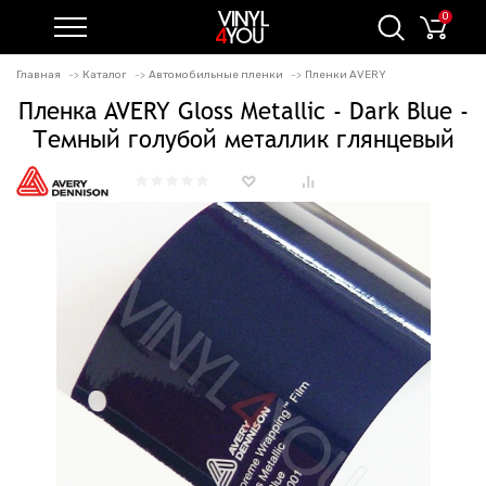
0
Главная
Каталог
Автомобильные пленки
Пленки AVERY
Пленка AVERY Gloss Metallic - Dark Blue -
Темный голубой металлик глянцевый