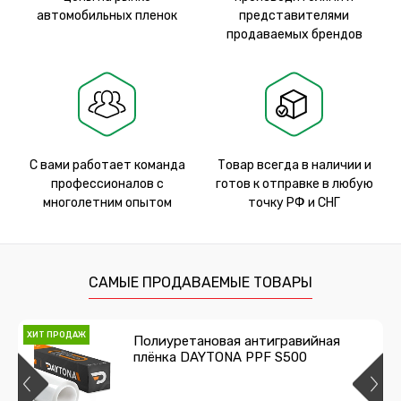
автомобильных пленок
представителями
продаваемых брендов
С вами работает команда
Товар всегда в наличии и
профессионалов с
готов к отправке в любую
многолетним опытом
точку РФ и СНГ
САМЫЕ ПРОДАВАЕМЫЕ ТОВАРЫ
ХИТ ПРОДАЖ
Полиуретановая антигравийная
плёнка DAYTONA PPF S500