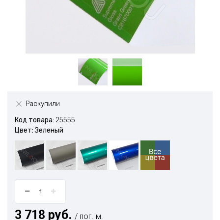
Раскупили
Код товара:
25555
Цвет: Зеленый
3 718 руб.
/ пог. м.