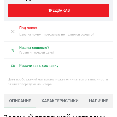
ПРЕДЗАКАЗ
Под заказ
Цена на момент предзаказа не является офертой
Нашли дешевле?
Гарантия лучшей цены!
Рассчитать доставку
Цвет изображений материала может отличаться в зависимости
от цветопередачи монитора.
ОПИСАНИЕ
ХАРАКТЕРИСТИКИ
НАЛИЧИЕ