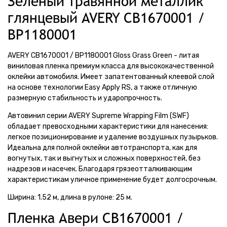
Зеленый травянной металлик
глянцевый AVERY CB1670001 /
BP1180001
AVERY CB1670001 / BP1180001 Gloss Grass Green - литая
виниловая пленка премиум класса для высококачественной
оклейки автомобиля. Имеет запатентованный клеевой слой
на основе технологии Easy Apply RS, а также отличную
размерную стабильность и ударопрочность.
Автовинил серии AVERY Supreme Wrapping Film (SWF)
обладает превосходными характеристики для нанесения:
легкое позиционирование и удаление воздушных пузырьков.
Идеальна для полной оклейки автотранспорта, как для
вогнутых, так и выгнутых и сложных поверхностей, без
надрезов и насечек. Благодаря грязеотталкивающим
характеристикам уличное применение будет долгосрочным.
Ширина: 1.52 м, длина в рулоне: 25 м.
Пленка Авери CB1670001 /