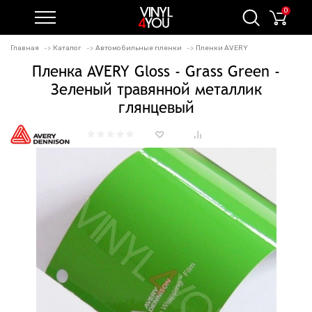
0
Главная
Каталог
Автомобильные пленки
Пленки AVERY
Пленка AVERY Gloss - Grass Green -
Зеленый травянной металлик
глянцевый