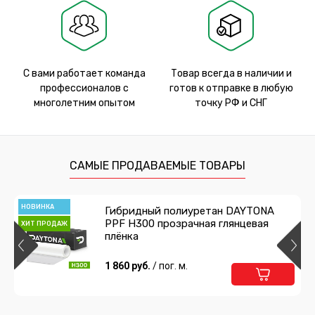
С вами работает команда
Товар всегда в наличии и
профессионалов с
готов к отправке в любую
многолетним опытом
точку РФ и СНГ
САМЫЕ ПРОДАВАЕМЫЕ ТОВАРЫ
НОВИНКА
Гибридный полиуретан DAYTONA
PPF H300 прозрачная глянцевая
ХИТ ПРОДАЖ
плёнка
1 860 руб.
/ пог. м.