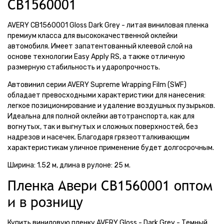
CB1560001
AVERY CB1560001 Gloss Dark Grey - литая виниловая пленка
премиум класса для высококачественной оклейки
автомобиля. Имеет запатентованный клеевой слой на
основе технологии Easy Apply RS, а также отличную
размерную стабильность и ударопрочность.
Автовинил серии AVERY Supreme Wrapping Film (SWF)
обладает превосходными характеристики для нанесения:
легкое позиционирование и удаление воздушных пузырьков.
Идеальна для полной оклейки автотранспорта, как для
вогнутых, так и выгнутых и сложных поверхностей, без
надрезов и насечек. Благодаря грязеотталкивающим
характеристикам уличное применение будет долгосрочным.
Ширина: 1.52 м, длина в рулоне: 25 м.
Пленка Авери CB1560001 оптом
и в розницу
Купить виниловую пленку AVERY Gloss - Dark Grey - Темный