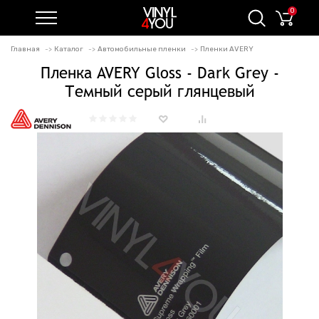
0
Главная
Каталог
Автомобильные пленки
Пленки AVERY
Пленка AVERY Gloss - Dark Grey -
Темный серый глянцевый