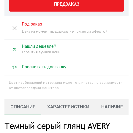
ПРЕДЗАКАЗ
Под заказ
Цена на момент предзаказа не является офертой
Нашли дешевле?
Гарантия лучшей цены!
Рассчитать доставку
Цвет изображений материала может отличаться в зависимости
от цветопередачи монитора.
ОПИСАНИЕ
ХАРАКТЕРИСТИКИ
НАЛИЧИЕ
Темный серый глянц AVERY