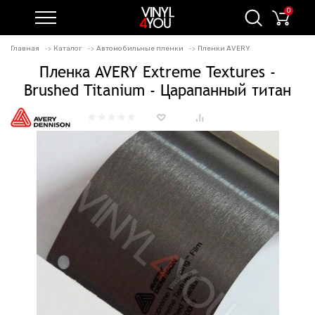
0
Главная
Каталог
Автомобильные пленки
Пленки AVERY
Пленка AVERY Extreme Textures -
Brushed Titanium - Царапанный титан