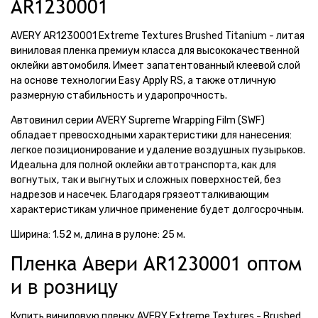
AR1230001
AVERY AR1230001 Extreme Textures Brushed Titanium - литая
виниловая пленка премиум класса для высококачественной
оклейки автомобиля. Имеет запатентованный клеевой слой
на основе технологии Easy Apply RS, а также отличную
размерную стабильность и ударопрочность.
Автовинил серии AVERY Supreme Wrapping Film (SWF)
обладает превосходными характеристики для нанесения:
легкое позиционирование и удаление воздушных пузырьков.
Идеальна для полной оклейки автотранспорта, как для
вогнутых, так и выгнутых и сложных поверхностей, без
надрезов и насечек. Благодаря грязеотталкивающим
характеристикам уличное применение будет долгосрочным.
Ширина: 1.52 м, длина в рулоне: 25 м.
Пленка Авери AR1230001 оптом
и в розницу
Купить виниловую пленку AVERY Extreme Textures - Brushed