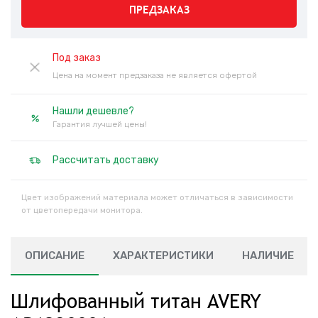
ПРЕДЗАКАЗ
Под заказ
Цена на момент предзаказа не является офертой
Нашли дешевле?
Гарантия лучшей цены!
Рассчитать доставку
Цвет изображений материала может отличаться в зависимости
от цветопередачи монитора.
ОПИСАНИЕ
ХАРАКТЕРИСТИКИ
НАЛИЧИЕ
Шлифованный титан AVERY