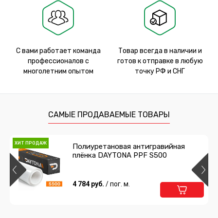
С вами работает команда
Товар всегда в наличии и
профессионалов с
готов к отправке в любую
многолетним опытом
точку РФ и СНГ
САМЫЕ ПРОДАВАЕМЫЕ ТОВАРЫ
ХИТ ПРОДАЖ
Полиуретановая антигравийная
плёнка DAYTONA PPF S500
4 784 руб.
/ пог. м.