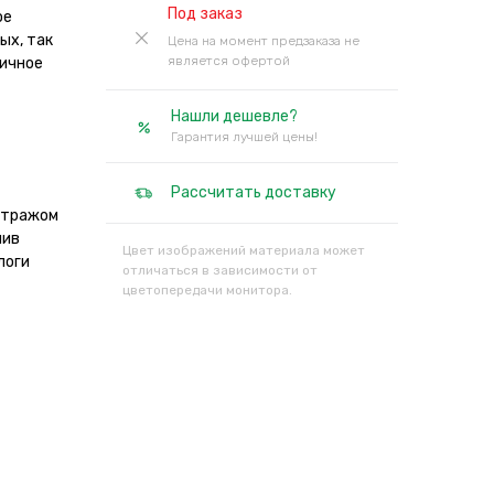
Под заказ
ое
ых, так
Цена на момент предзаказа не
является офертой
личное
Нашли дешевле?
Гарантия лучшей цены!
Рассчитать доставку
метражом
нив
Цвет изображений материала может
логи
отличаться в зависимости от
цветопередачи монитора.