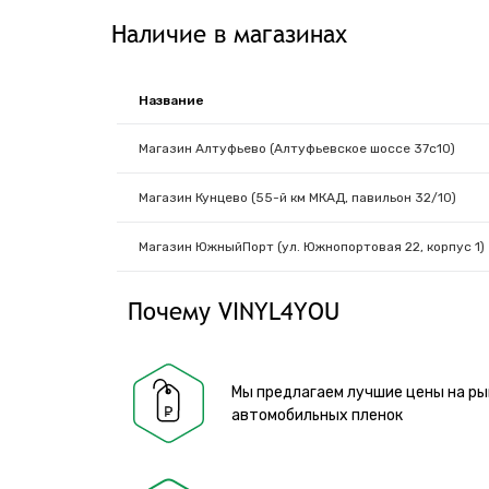
Наличие в магазинах
Название
Магазин Алтуфьево (Алтуфьевское шоссе 37с10)
Магазин Кунцево (55-й км МКАД, павильон 32/10)
Магазин ЮжныйПорт (ул. Южнопортовая 22, корпус 1)
Почему VINYL4YOU
Мы предлагаем лучшие цены на ры
автомобильных пленок