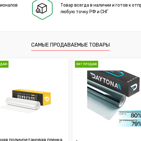
сионалов
Товар всегда в наличии и готов к отп
любую точку РФ и СНГ
САМЫЕ ПРОДАВАЕМЫЕ ТОВАРЫ
ОДАЖ
ХИТ ПРОДАЖ
ная полиуретановая пленка