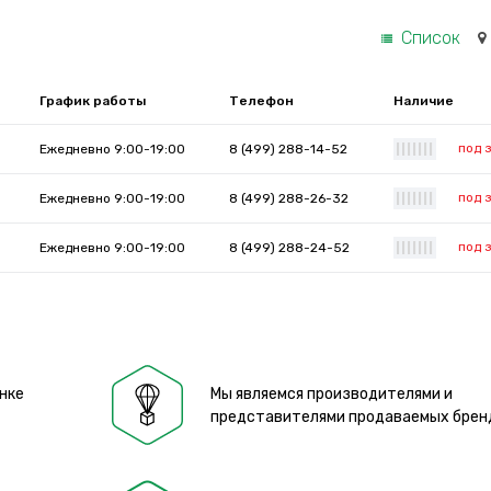
Список
График работы
Телефон
Наличие
под 
Ежедневно 9:00-19:00
8 (499) 288-14-52
|
|
|
|
|
|
|
под 
Ежедневно 9:00-19:00
8 (499) 288-26-32
|
|
|
|
|
|
|
под 
Ежедневно 9:00-19:00
8 (499) 288-24-52
|
|
|
|
|
|
|
нке
Мы являемся производителями и
представителями продаваемых брен