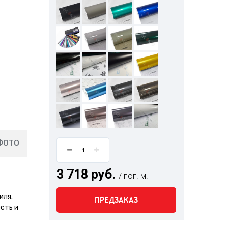
ФОТО
3 718 руб.
/ пог. м.
иля.
ПРЕДЗАКАЗ
сть и