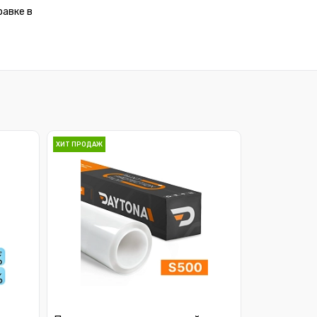
равке в
ХИТ ПРОДАЖ