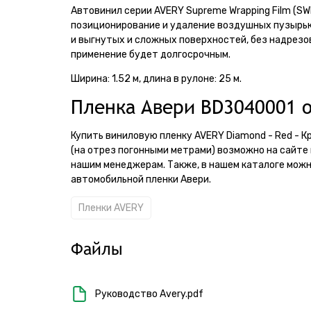
Автовинил серии AVERY Supreme Wrapping Film (S
позиционирование и удаление воздушных пузырько
и выгнутых и сложных поверхностей, без надрезо
применение будет долгосрочным.
Ширина: 1.52 м, длина в рулоне: 25 м.
Пленка Авери BD3040001 о
Купить виниловую пленку AVERY Diamond - Red - 
(на отрез погонными метрами) возможно на сайте 
нашим менеджерам. Также, в нашем каталоге можн
автомобильной пленки Авери.
Пленки AVERY
Файлы
Руководство Avery.pdf