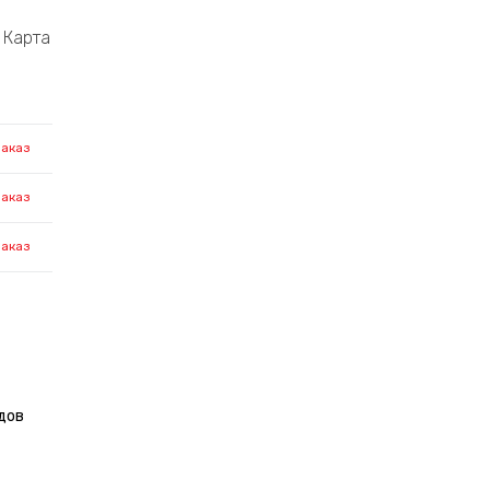
Карта
заказ
заказ
заказ
дов