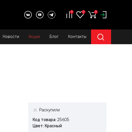
0
0
0
Новости
Акции
Блог
Контакты
Раскупили
Код товара:
25605
Цвет: Красный