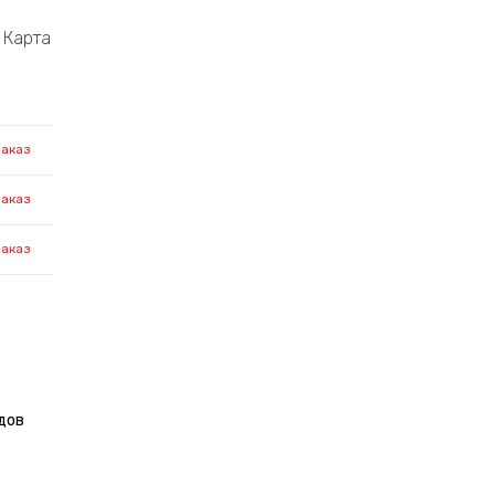
Карта
заказ
заказ
заказ
дов