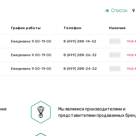
Список
График работы
Телефон
Наличие
под 
Ежедневно 9:00-19:00
8 (499) 288-14-52
|
|
|
|
|
|
|
под 
Ежедневно 9:00-19:00
8 (499) 288-26-32
|
|
|
|
|
|
|
под 
Ежедневно 9:00-19:00
8 (499) 288-24-52
|
|
|
|
|
|
|
нке
Мы являемся производителями и
представителями продаваемых брен