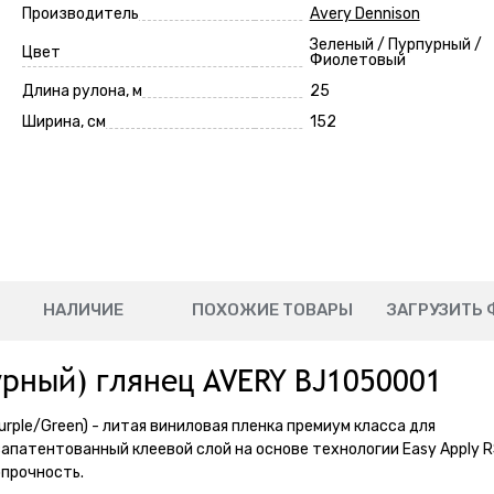
Производитель
Avery Dennison
Зеленый / Пурпурный /
Цвет
Фиолетовый
Длина рулона, м
25
Ширина, см
152
НАЛИЧИЕ
ПОХОЖИЕ ТОВАРЫ
ЗАГРУЗИТЬ 
рный) глянец AVERY BJ1050001
Purple/Green) - литая виниловая пленка премиум класса для
патентованный клеевой слой на основе технологии Easy Apply RS
прочность.