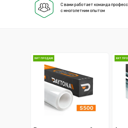
С вами работает команда профес
с многолетним опытом
ХИТ ПРОДАЖ
ХИТ ПР