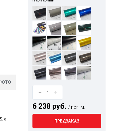
Пурпурный
ФОТО
6 238 руб.
/ пог. м.
, а
ПРЕДЗАКАЗ