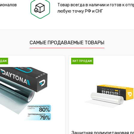
сионалов
Товар всегда в наличии и готов к отп
любую точку РФ и СНГ
САМЫЕ ПРОДАВАЕМЫЕ ТОВАРЫ
ОДАЖ
ХИТ ПРОДАЖ
Защитная полиуретановая п