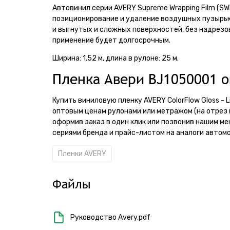
Автовинил серии AVERY Supreme Wrapping Film (S
позиционирование и удаление воздушных пузырько
и выгнутых и сложных поверхностей, без надрезо
применение будет долгосрочным.
Ширина: 1.52 м, длина в рулоне: 25 м.
Пленка Авери BJ1050001 о
Купить виниловую пленку AVERY ColorFlow Gloss - L
оптовым ценам рулонами или метражом (на отрез 
оформив заказ в один клик или позвонив нашим ме
сериями бренда и прайс-листом на аналоги автомо
Пленки AVERY
Файлы
Руководство Avery.pdf