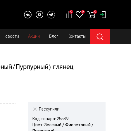
0
0
0
Новости
Акции
Блог
Контакты
еленый/Пурпурный) глянец
Раскупили
Код товара:
25539
Цвет: Зеленый / Фиолетовый /