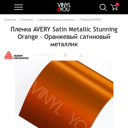
0
Главная
Каталог
Автомобильные пленки
Пленки AVERY
Пленка AVERY Satin Metallic Stunning
Orange - Оранжевый сатиновый
металлик