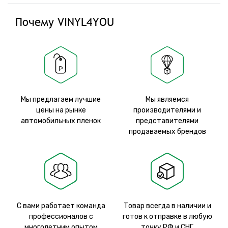
Почему VINYL4YOU
Мы предлагаем лучшие
Мы являемся
цены на рынке
производителями и
автомобильных пленок
представителями
продаваемых брендов
С вами работает команда
Товар всегда в наличии и
профессионалов с
готов к отправке в любую
многолетним опытом
точку РФ и СНГ